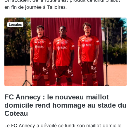
Un accident de la route s'est produit ce lundi 3 août
en fin de journée à Talloires.
Locales
FC Annecy : le nouveau maillot
domicile rend hommage au stade du
Coteau
Le FC Annecy a dévoilé ce lundi son maillot domicile