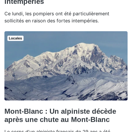
intempéries
Ce lundi, les pompiers ont été particulièrement
sollicités en raison des fortes intempéries.
Locales
Mont-Blanc : Un alpiniste décède
après une chute au Mont-Blanc
Le corps d'un alpiniste français de 29 ans a été