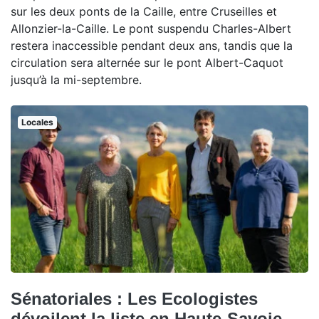
sur les deux ponts de la Caille, entre Cruseilles et
Allonzier-la-Caille. Le pont suspendu Charles-Albert
restera inaccessible pendant deux ans, tandis que la
circulation sera alternée sur le pont Albert-Caquot
jusqu’à la mi-septembre.
Locales
Sénatoriales : Les Ecologistes
dévoilent la liste en Haute-Savoie