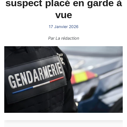
suspect placé en garde à
vue
17 Janvier 2026
Par
La rédaction