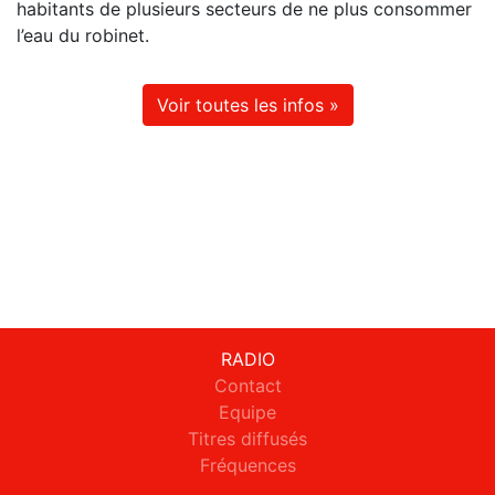
habitants de plusieurs secteurs de ne plus consommer
l’eau du robinet.
Voir toutes les infos »
RADIO
Contact
Equipe
Titres diffusés
Fréquences