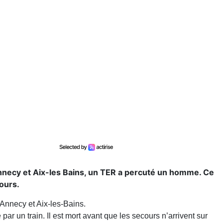
 Annecy et Aix-les Bains, un TER a percuté un homme. Ce
ours.
 Annecy et Aix-les-Bains.
ar un train. Il est mort avant que les secours n’arrivent sur