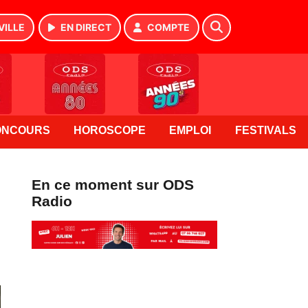
VILLE
EN DIRECT
COMPTE
ONCOURS
HOROSCOPE
EMPLOI
FESTIVALS
En ce moment sur ODS
Radio