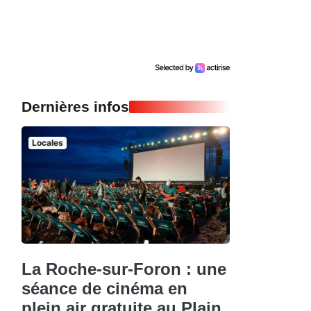
Dernières infos
Locales
La Roche-sur-Foron : une
séance de cinéma en
plein air gratuite au Plain