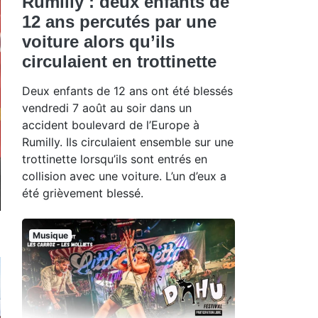
Rumilly : deux enfants de
12 ans percutés par une
voiture alors qu’ils
circulaient en trottinette
Deux enfants de 12 ans ont été blessés
vendredi 7 août au soir dans un
accident boulevard de l’Europe à
Rumilly. Ils circulaient ensemble sur une
trottinette lorsqu’ils sont entrés en
collision avec une voiture. L’un d’eux a
été grièvement blessé.
Musique