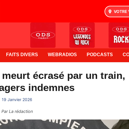
VOTRE 
FAITS DIVERS
WEBRADIOS
PODCASTS
C
meurt écrasé par un train,
sagers indemnes
19 Janvier 2026
Par
La rédaction