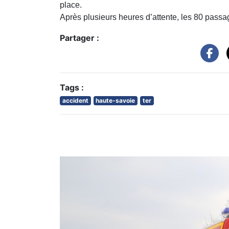
place.
Après plusieurs heures d’attente, les 80 passag
Partager :
Tags :
accident
haute-savoie
ter