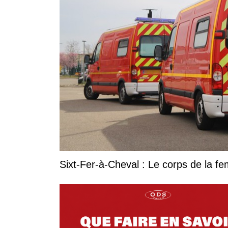
Sixt-Fer-à-Cheval : Le corps de la 