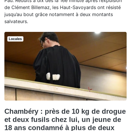
Pau. Réduits à dix dès la 16e minute après l’expulsion
de Clément Billemaz, les Haut-Savoyards ont résisté
jusqu’au bout grâce notamment à deux montants
salvateurs.
Locales
Chambéry : près de 10 kg de drogue
et deux fusils chez lui, un jeune de
18 ans condamné à plus de deux