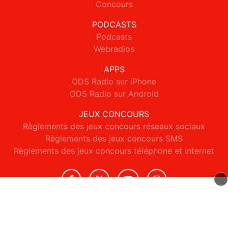
Concours
PODCASTS
Podcasts
Webradios
APPS
ODS Radio sur iPhone
ODS Radio sur Android
JEUX CONCOURS
Règlements des jeux concours réseaux sociaux
Règlements des jeux concours SMS
Règlements des jeux concours téléphone et internet
© 2026 ODS Radio Tous droits réservés.