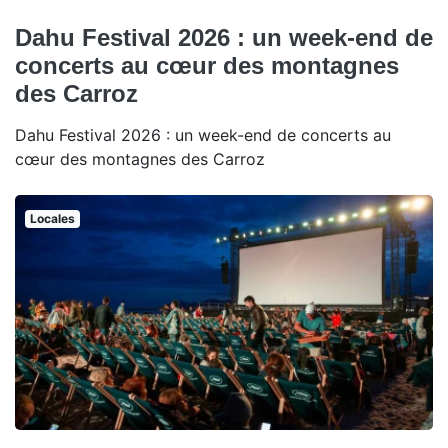
Dahu Festival 2026 : un week-end de
concerts au cœur des montagnes
des Carroz
Dahu Festival 2026 : un week-end de concerts au
cœur des montagnes des Carroz
Locales