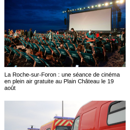
La Roche-sur-Foron : une séance de cinéma
en plein air gratuite au Plain Château le 19
août