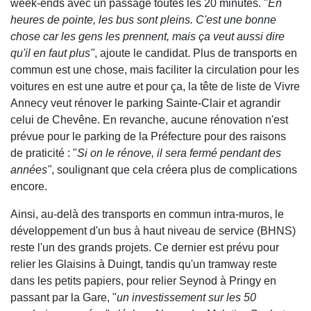
week-ends avec un passage toutes les 20 minutes. "
En
heures de pointe, les bus sont pleins. C'est une bonne
chose car les gens les prennent, mais ça veut aussi dire
qu'il en faut plus"
, ajoute le candidat. Plus de transports en
commun est une chose, mais faciliter la circulation pour les
voitures en est une autre et pour ça, la tête de liste de Vivre
Annecy veut rénover le parking Sainte-Clair et agrandir
celui de Chevêne. En revanche, aucune rénovation n'est
prévue pour le parking de la Préfecture pour des raisons
de praticité : "
Si on le rénove, il sera fermé pendant des
années"
, soulignant que cela créera plus de complications
encore.
Ainsi, au-delà des transports en commun intra-muros, le
développement d'un bus à haut niveau de service (BHNS)
reste l'un des grands projets. Ce dernier est prévu pour
relier les Glaisins à Duingt, tandis qu'un tramway reste
dans les petits papiers, pour relier Seynod à Pringy en
passant par la Gare, "
un investissement sur les 50