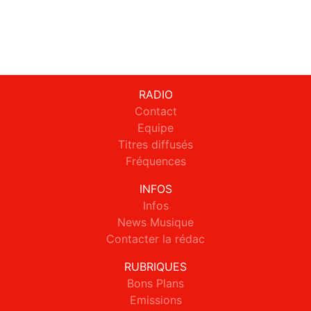
RADIO
Contact
Equipe
Titres diffusés
Fréquences
INFOS
Infos
News Musique
Contacter la rédac
RUBRIQUES
Bons Plans
Emissions