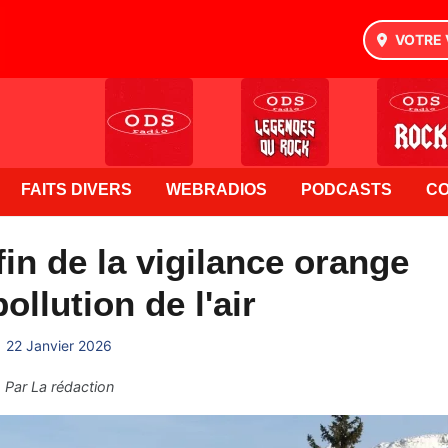
VOTRE 
FAITS DIVERS
WEBRADIOS
PODCASTS
C
 fin de la vigilance orange
ollution de l'air
22 Janvier 2026
Par
La rédaction