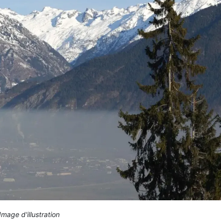
Image d'illustration