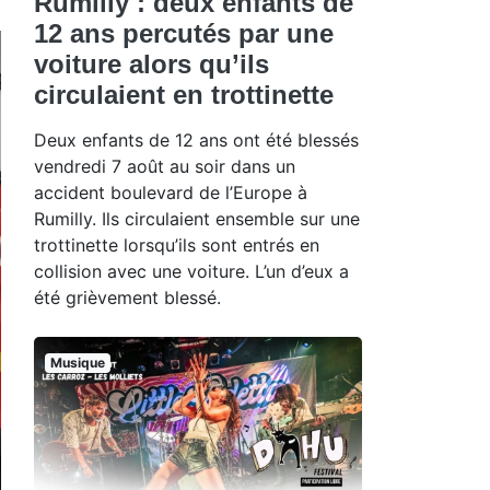
Rumilly : deux enfants de
12 ans percutés par une
voiture alors qu’ils
circulaient en trottinette
Deux enfants de 12 ans ont été blessés
vendredi 7 août au soir dans un
accident boulevard de l’Europe à
Rumilly. Ils circulaient ensemble sur une
trottinette lorsqu’ils sont entrés en
collision avec une voiture. L’un d’eux a
été grièvement blessé.
Musique