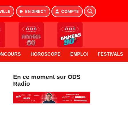
VILLE
EN DIRECT
COMPTE
ONCOURS
HOROSCOPE
EMPLOI
FESTIVALS
En ce moment sur ODS
Radio