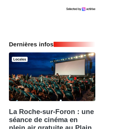
Dernières infos
Locales
La Roche-sur-Foron : une
séance de cinéma en
plein air gratuite au Plain