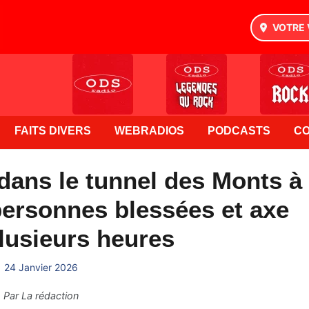
VOTRE 
FAITS DIVERS
WEBRADIOS
PODCASTS
C
 dans le tunnel des Monts à
ersonnes blessées et axe
lusieurs heures
24 Janvier 2026
Par
La rédaction