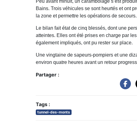
Peu avant minuit, un carambolage s’est produit 
Bains. Trois véhicules se sont heurtés et ont pr
la zone et permettre les opérations de secours.
Le bilan fait état de cinq blessés, dont une p
atteintes. Elles ont été prises en charge par l
également impliqués, ont pu rester sur place.
Une vingtaine de sapeurs-pompiers et une diza
environ quatre heures avant un retour progressi
Partager :
Tags :
tunnel-des-monts