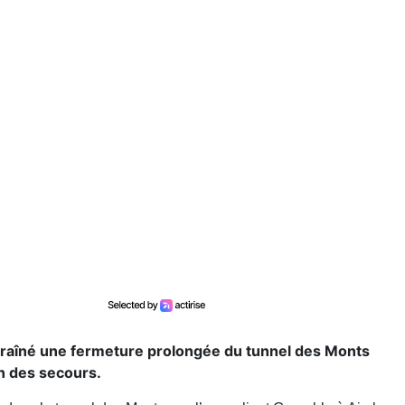
ntraîné une fermeture prolongée du tunnel des Monts
on des secours.