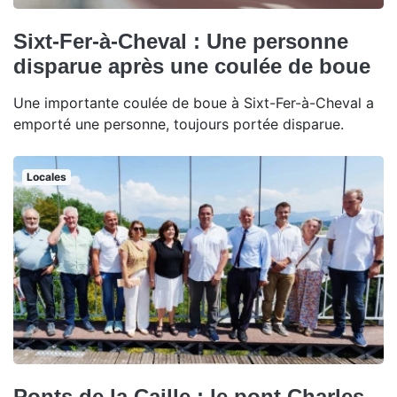
Sixt-Fer-à-Cheval : Une personne
disparue après une coulée de boue
Une importante coulée de boue à Sixt-Fer-à-Cheval a
emporté une personne, toujours portée disparue.
Locales
Ponts de la Caille : le pont Charles-