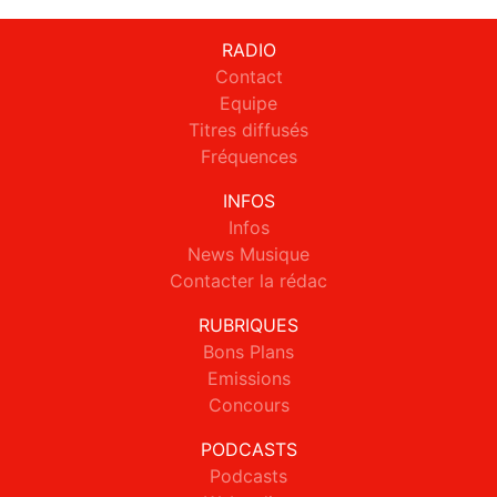
RADIO
Contact
Equipe
Titres diffusés
Fréquences
INFOS
Infos
News Musique
Contacter la rédac
RUBRIQUES
Bons Plans
Emissions
Concours
PODCASTS
Podcasts