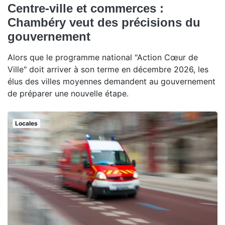
Centre-ville et commerces :
Chambéry veut des précisions du
gouvernement
Alors que le programme national "Action Cœur de
Ville" doit arriver à son terme en décembre 2026, les
élus des villes moyennes demandent au gouvernement
de préparer une nouvelle étape.
Locales