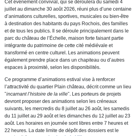
Cet événement convivial, qui se déroulera du samedi 4
juillet au dimanche 30 août 2026, réuni plus d’une centaine
d’animations culturelles, sportives, musicales ou bien-être
à destination des habitants du pays Rochois, des familles
et de tous les publics. Il se déroule principalement dans le
parc du château de l’Échelle, maison forte faisant partie
intégrante du patrimoine de cette cité médiévale et
transformé en centre culturel. Les animations peuvent
également prendre place dans un chapiteau ou d’autres
espaces à proximité, selon les disponibilités.
Ce programme d’animations estival vise à renforcer
l’attractivité du quartier Plain château, décrit comme un lieu
"
incarnant l’histoire de la ville
". Les porteurs de projets
devront proposer des animations selon les créneaux
suivants, les mercredis du 8 juillet au 26 août, les samedis
du 11 juillet au 29 août et les dimanches du 12 juillet au 23
août. Les horaires en journée sont libres entre 7 heures et
22 heures. La date limite de dépôt des dossiers est le