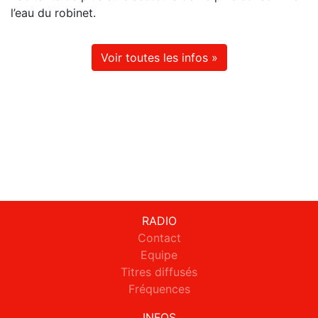
l’eau du robinet.
Voir toutes les infos »
RADIO
Contact
Equipe
Titres diffusés
Fréquences
INFOS