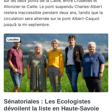
sur les deux ponts de la Caille, entre Cruseilles et
Allonzier-la-Caille. Le pont suspendu Charles-Albert
restera inaccessible pendant deux ans, tandis que la
circulation sera alternée sur le pont Albert-Caquot
jusqu’à la mi-septembre.
Locales
Sénatoriales : Les Ecologistes
dévoilent la liste en Haute-Savoie