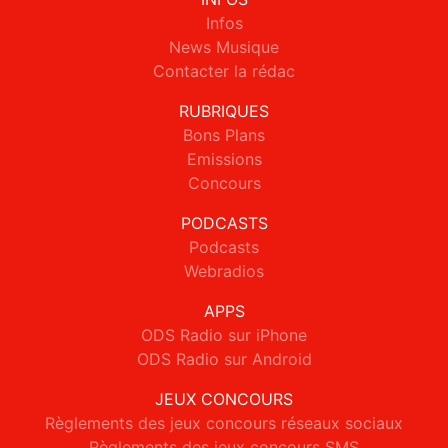
Infos
News Musique
Contacter la rédac
RUBRIQUES
Bons Plans
Emissions
Concours
PODCASTS
Podcasts
Webradios
APPS
ODS Radio sur iPhone
ODS Radio sur Android
JEUX CONCOURS
Règlements des jeux concours réseaux sociaux
Règlements des jeux concours SMS