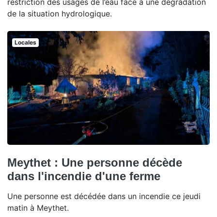
restriction des usages de l’eau face à une dégradation
de la situation hydrologique.
Locales
Meythet : Une personne décède
dans l'incendie d'une ferme
Une personne est décédée dans un incendie ce jeudi
matin à Meythet.