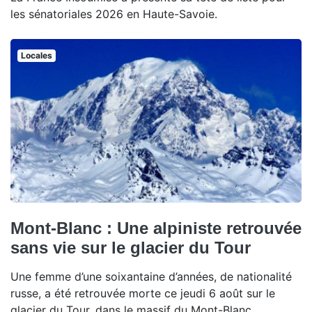
les sénatoriales 2026 en Haute-Savoie.
Locales
Mont-Blanc : Une alpiniste retrouvée
sans vie sur le glacier du Tour
Une femme d’une soixantaine d’années, de nationalité
russe, a été retrouvée morte ce jeudi 6 août sur le
glacier du Tour, dans le massif du Mont-Blanc.