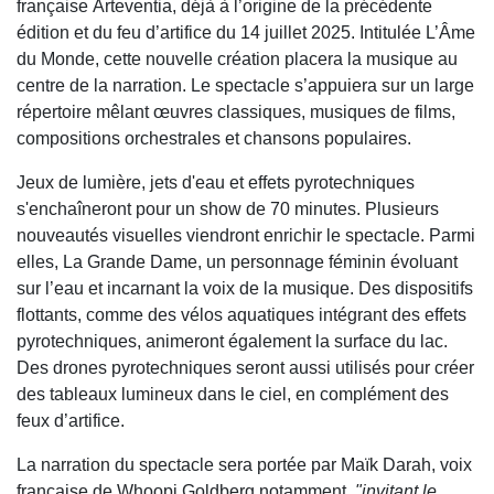
française Arteventia, déjà à l’origine de la précédente
édition et du feu d’artifice du 14 juillet 2025. Intitulée L’Âme
du Monde, cette nouvelle création placera la musique au
centre de la narration. Le spectacle s’appuiera sur un large
répertoire mêlant œuvres classiques, musiques de films,
compositions orchestrales et chansons populaires.
Jeux de lumière, jets d'eau et effets pyrotechniques
s'enchaîneront pour un show de 70 minutes. Plusieurs
nouveautés visuelles viendront enrichir le spectacle. Parmi
elles, La Grande Dame, un personnage féminin évoluant
sur l’eau et incarnant la voix de la musique. Des dispositifs
flottants, comme des vélos aquatiques intégrant des effets
pyrotechniques, animeront également la surface du lac.
Des drones pyrotechniques seront aussi utilisés pour créer
des tableaux lumineux dans le ciel, en complément des
feux d’artifice.
La narration du spectacle sera portée par Maïk Darah, voix
française de Whoopi Goldberg notamment,
"invitant
le