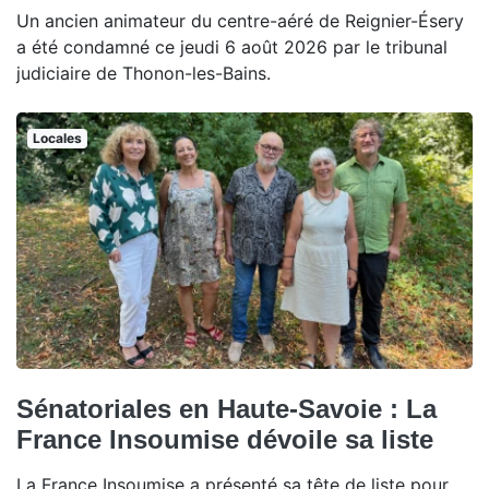
Un ancien animateur du centre-aéré de Reignier-Ésery
a été condamné ce jeudi 6 août 2026 par le tribunal
judiciaire de Thonon-les-Bains.
Locales
Sénatoriales en Haute-Savoie : La
France Insoumise dévoile sa liste
La France Insoumise a présenté sa tête de liste pour