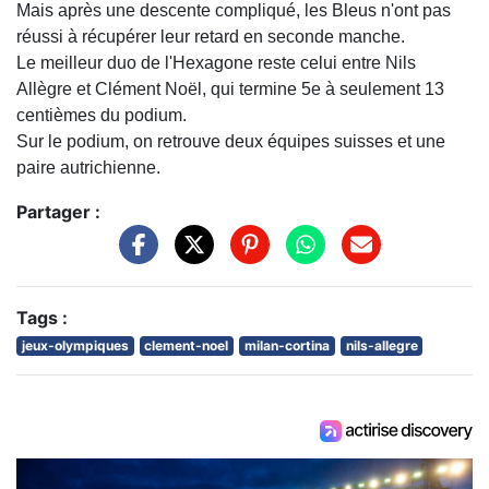
Mais après une descente compliqué, les Bleus n'ont pas
réussi à récupérer leur retard en seconde manche.
Le meilleur duo de l'Hexagone reste celui entre Nils
Allègre et Clément Noël, qui termine 5e à seulement 13
centièmes du podium.
Sur le podium, on retrouve deux équipes suisses et une
paire autrichienne.
Partager :
Tags :
jeux-olympiques
clement-noel
milan-cortina
nils-allegre