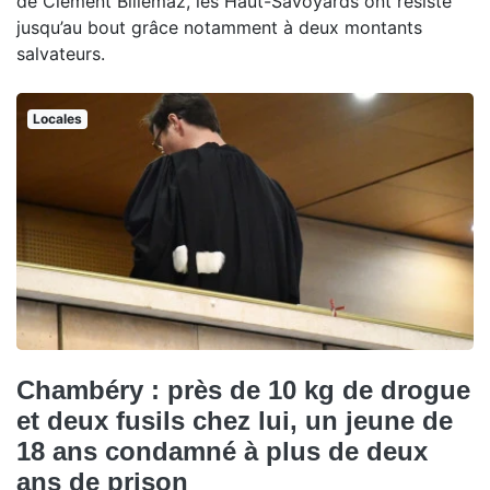
de Clément Billemaz, les Haut-Savoyards ont résisté
jusqu’au bout grâce notamment à deux montants
salvateurs.
Locales
Chambéry : près de 10 kg de drogue
et deux fusils chez lui, un jeune de
18 ans condamné à plus de deux
ans de prison