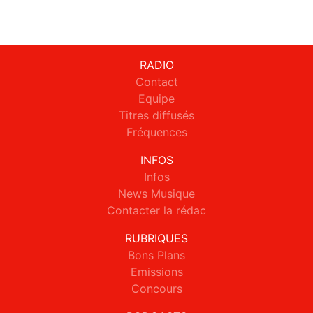
RADIO
Contact
Equipe
Titres diffusés
Fréquences
INFOS
Infos
News Musique
Contacter la rédac
RUBRIQUES
Bons Plans
Emissions
Concours