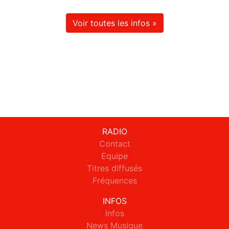
Voir toutes les infos »
RADIO
Contact
Equipe
Titres diffusés
Fréquences
INFOS
Infos
News Musique