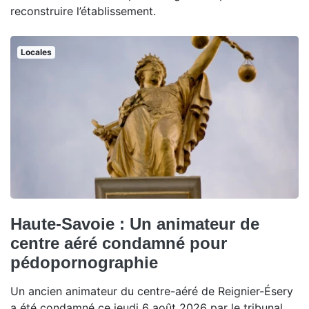
reconstruire l’établissement.
Locales
Haute-Savoie : Un animateur de
centre aéré condamné pour
pédopornographie
Un ancien animateur du centre-aéré de Reignier-Ésery
a été condamné ce jeudi 6 août 2026 par le tribunal