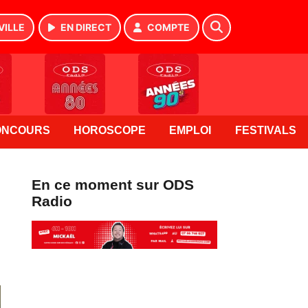
VILLE
EN DIRECT
COMPTE
ONCOURS
HOROSCOPE
EMPLOI
FESTIVALS
En ce moment sur ODS
Radio