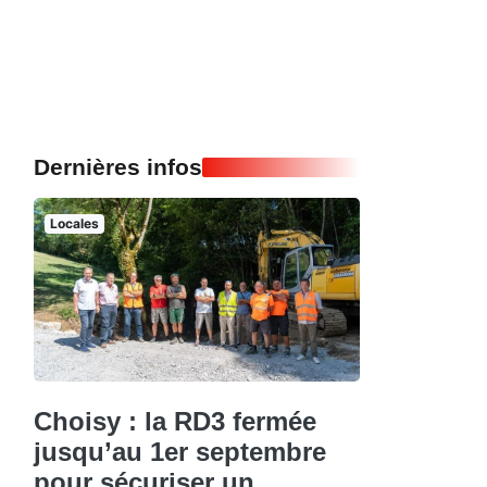
Dernières infos
Locales
Choisy : la RD3 fermée
jusqu’au 1er septembre
pour sécuriser un