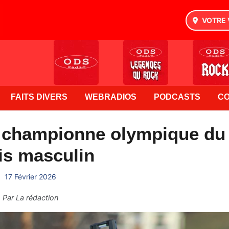
VOTRE 
FAITS DIVERS
WEBRADIOS
PODCASTS
C
e championne olympique du
ais masculin
17 Février 2026
Par
La rédaction