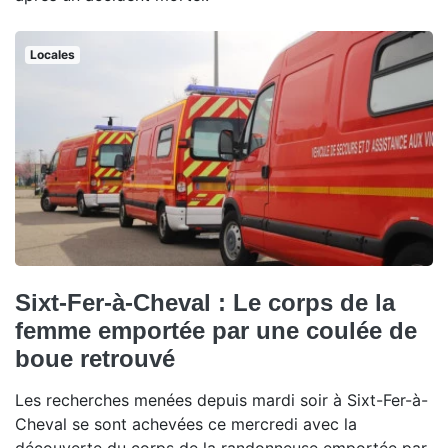
Locales
Sixt-Fer-à-Cheval : Le corps de la
femme emportée par une coulée de
boue retrouvé
Les recherches menées depuis mardi soir à Sixt-Fer-à-
Cheval se sont achevées ce mercredi avec la
découverte du corps de la randonneuse emportée par