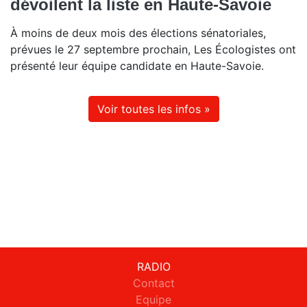
dévoilent la liste en Haute-Savoie
À moins de deux mois des élections sénatoriales,
prévues le 27 septembre prochain, Les Écologistes ont
présenté leur équipe candidate en Haute-Savoie.
Voir toutes les infos »
RADIO
Contact
Equipe