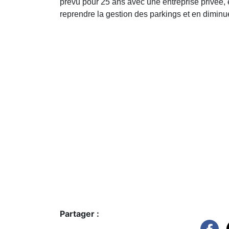
prévu pour 25 ans avec une entreprise privée, 
reprendre la gestion des parkings et en diminuer
Partager :