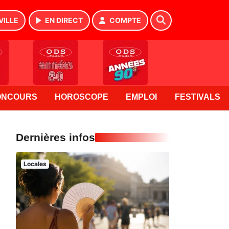
VILLE
EN DIRECT
COMPTE
ONCOURS
HOROSCOPE
EMPLOI
FESTIVALS
Dernières infos
Locales