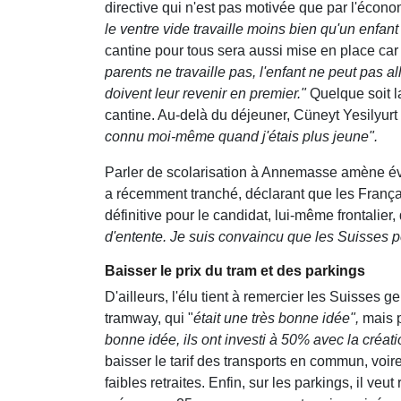
directive qui n'est pas motivée que par l'écono
le ventre vide travaille moins bien qu'un enfant
cantine pour tous sera aussi mise en place car 
parents ne travaille pas, l'enfant ne peut pas 
doivent leur revenir en premier."
Quelque soit la
cantine. Au-delà du déjeuner, Cüneyt Yesilyurt
connu moi-même quand j'étais plus jeune".
Parler de scolarisation à Annemasse amène évi
a récemment tranché, déclarant que les Françai
définitive pour le candidat, lui-même frontalier,
d'entente. Je suis convaincu que les Suisses p
Baisser le prix du tram et des parkings
D'ailleurs, l'élu tient à remercier les Suisses
tramway, qui "
était une très bonne idée",
mais p
bonne idée, ils ont investi à 50% avec la créati
baisser le tarif des transports en commun, voir
faibles retraites. Enfin, sur les parkings, il veu