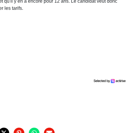
et qu'il y en a encore pour 12 ans. Le candidat veut donc
 les tarifs.