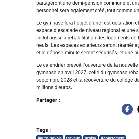
partageront une demi-pension commune et une 
personnel sera également créé, tout comme un p
Le gymnase fera l’objet d’une restructuration et
espace d’escalade de niveau régional et une 
inclut aussi la réhabilitation des logements de 
neufs. Les espaces extérieurs seront réaménag
et le dépose-minute seront sécurisés, et une p
Le calendrier prévoit l’ouverture de la nouvell
gymnase en avril 2027, celle du gymnase réhab
septembre 2028 et la réouverture du collège d
millions d'euros.
Partager :
Tags :
haute-savoie
travaux
groisy
departement