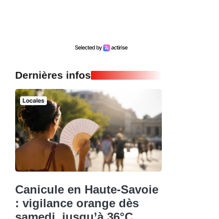
Dernières infos
Locales
Canicule en Haute-Savoie
: vigilance orange dès
samedi, jusqu’à 36°C