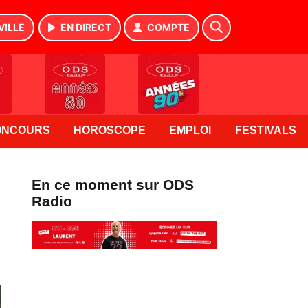
VILLE
EN DIRECT
COMPTE
ONCOURS
HOROSCOPE
EMPLOI
FESTIVALS
En ce moment sur ODS
Radio