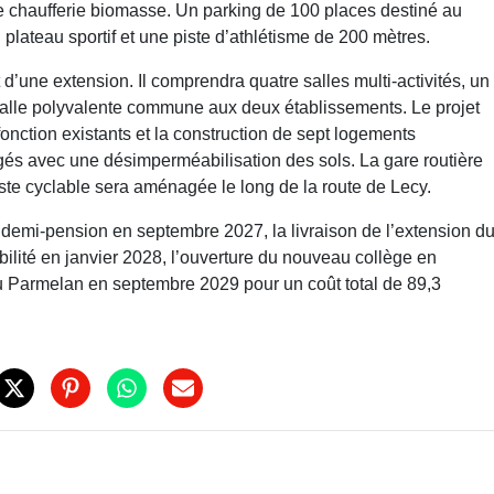
chaufferie biomasse. Un parking de 100 places destiné au
lateau sportif et une piste d’athlétisme de 200 mètres.
 d’une extension. Il comprendra quatre salles multi-activités, un
salle polyvalente commune aux deux établissements. Le projet
fonction existants et la construction de sept logements
és avec une désimperméabilisation des sols. La gare routière
iste cyclable sera aménagée le long de la route de Lecy.
e demi-pension en septembre 2027, la livraison de l’extension d
ilité en janvier 2028, l’ouverture du nouveau collège en
u Parmelan en septembre 2029 pour un coût total de 89,3