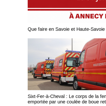
Sixt-Fer-à-Cheval : Le corps de la 
emportée par une coulée de boue re