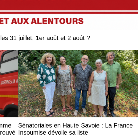
Que faire en Savoie et Haute-Savoie les 31 juillet, 1er août et 2 août ?
femme
Sénatoriales en Haute-Savoie : La France
trouvé
Insoumise dévoile sa liste