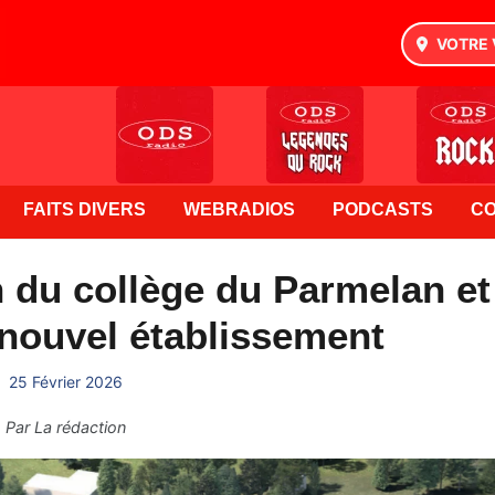
VOTRE 
FAITS DIVERS
WEBRADIOS
PODCASTS
C
 du collège du Parmelan et
 nouvel établissement
25 Février 2026
Par
La rédaction