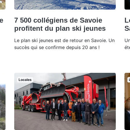
e
7 500 collégiens de Savoie
L
profitent du plan ski jeunes
S
Le plan ski jeunes est de retour en Savoie. Un
Un
succès qui se confirme depuis 20 ans !
ét
Locales