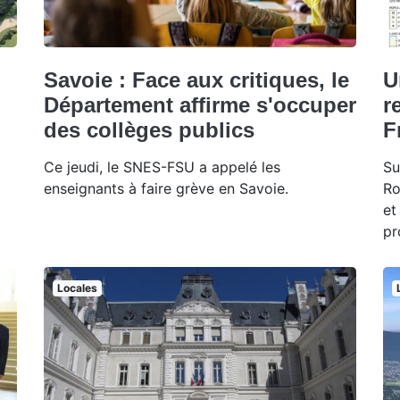
Savoie : Face aux critiques, le
U
Département affirme s'occuper
r
des collèges publics
F
Ce jeudi, le SNES-FSU a appelé les
Su
enseignants à faire grève en Savoie.
Ro
et
pr
Locales