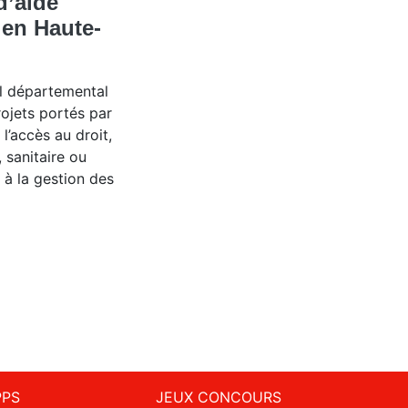
d’aide
 en Haute-
eil départemental
rojets portés par
l’accès au droit,
 sanitaire ou
 à la gestion des
PPS
JEUX CONCOURS