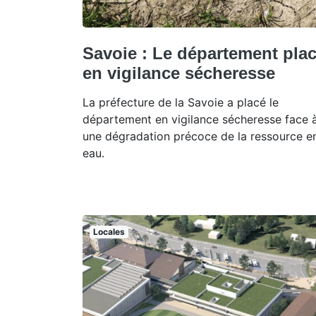
Savoie : Le département pla
en vigilance sécheresse
La préfecture de la Savoie a placé le
département en vigilance sécheresse face 
une dégradation précoce de la ressource e
eau.
Locales