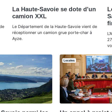
La Haute-Savoie se dote d'un
L
camion XXL
S
f
 de
Le Département de la Haute-Savoie vient de
réceptionner un camion grue porte-char à
L’
Ayze.
27
vo
Locales