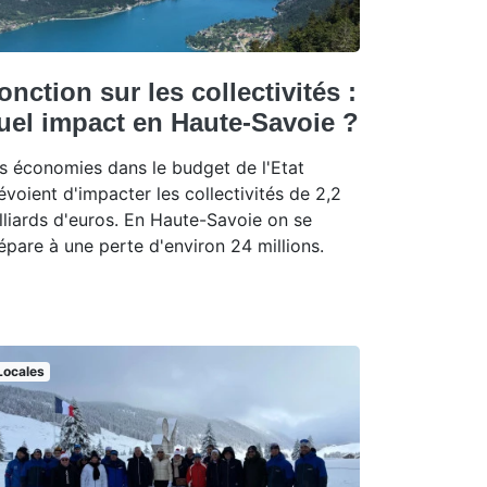
onction sur les collectivités :
uel impact en Haute-Savoie ?
s économies dans le budget de l'Etat
évoient d'impacter les collectivités de 2,2
lliards d'euros. En Haute-Savoie on se
épare à une perte d'environ 24 millions.
Locales