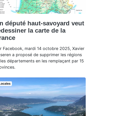
n député haut-savoyard veut
edessiner la carte de la
rance
r Facebook, mardi 14 octobre 2025, Xavier
seren a proposé de supprimer les régions
 les départements en les remplaçant par 15
ovinces.
Locales