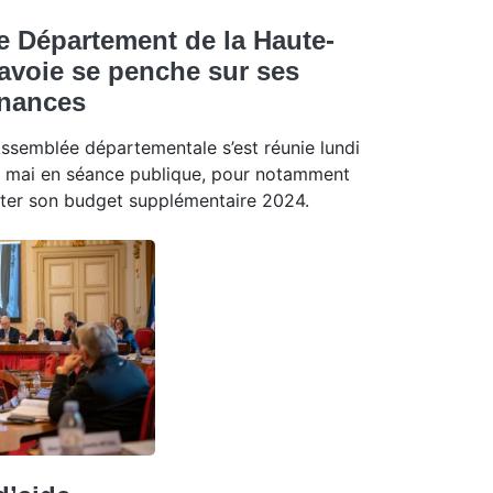
e Département de la Haute-
avoie se penche sur ses
inances
Assemblée départementale s’est réunie lundi
 mai en séance publique, pour notamment
ter son budget supplémentaire 2024.