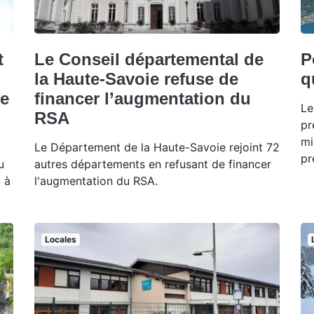
t
Le Conseil départemental de
P
la Haute-Savoie refuse de
q
ce
financer l’augmentation du
Le
RSA
pr
mi
Le Département de la Haute-Savoie rejoint 72
pr
u
autres départements en refusant de financer
 à
l'augmentation du RSA.
Locales