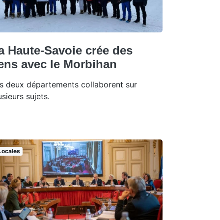
a Haute-Savoie crée des
iens avec le Morbihan
s deux départements collaborent sur
usieurs sujets.
Locales