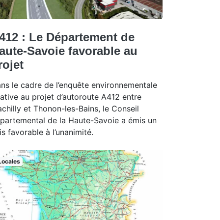
412 : Le Département de
aute-Savoie favorable au
rojet
ns le cadre de l’enquête environnementale
lative au projet d’autoroute A412 entre
chilly et Thonon-les-Bains, le Conseil
partemental de la Haute-Savoie a émis un
is favorable à l’unanimité.
Locales