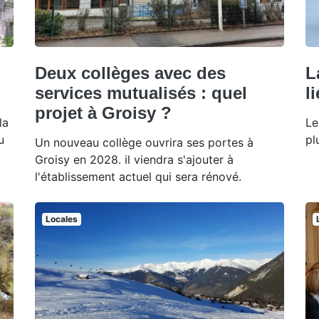
Deux collèges avec des
L
services mutualisés : quel
l
projet à Groisy ?
la
Le
u
pl
Un nouveau collège ouvrira ses portes à
Groisy en 2028. il viendra s'ajouter à
l'établissement actuel qui sera rénové.
Locales