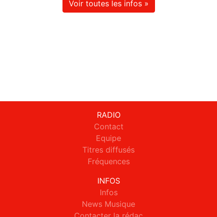
Voir toutes les infos »
RADIO
Contact
Equipe
Titres diffusés
Fréquences
INFOS
Infos
News Musique
Contacter la rédac