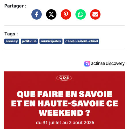
Partager :
Tags :
annecy
politique
municipales
daniel-salem-chiad