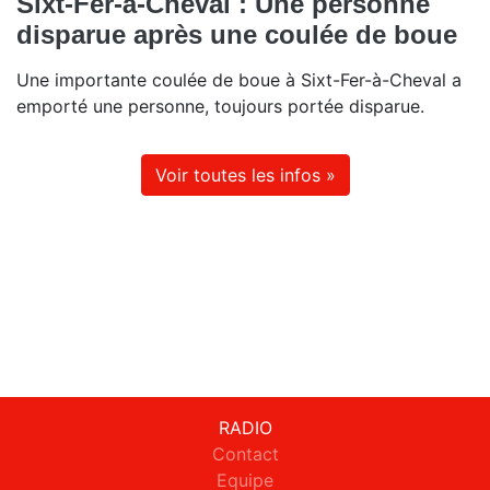
Sixt-Fer-à-Cheval : Une personne
disparue après une coulée de boue
Une importante coulée de boue à Sixt-Fer-à-Cheval a
emporté une personne, toujours portée disparue.
Voir toutes les infos »
RADIO
Contact
Equipe