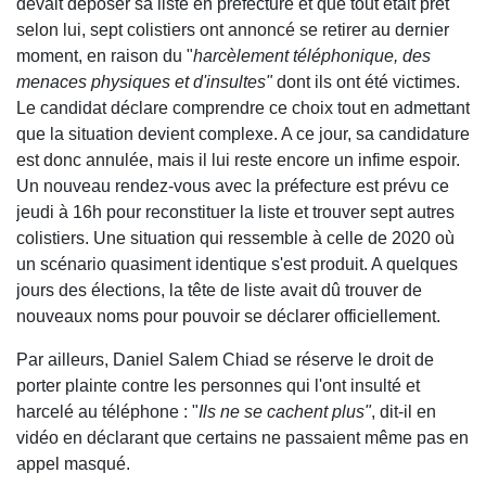
devait déposer sa liste en préfecture et que tout était prêt
selon lui, sept colistiers ont annoncé se retirer au dernier
moment, en raison du "
harcèlement téléphonique, des
menaces physiques et d'insultes"
dont ils ont été victimes.
Le candidat déclare comprendre ce choix tout en admettant
que la situation devient complexe. A ce jour, sa candidature
est donc annulée, mais il lui reste encore un infime espoir.
Un nouveau rendez-vous avec la préfecture est prévu ce
jeudi à 16h pour reconstituer la liste et trouver sept autres
colistiers. Une situation qui ressemble à celle de 2020 où
un scénario quasiment identique s'est produit. A quelques
jours des élections, la tête de liste avait dû trouver de
nouveaux noms pour pouvoir se déclarer officiellement.
Par ailleurs, Daniel Salem Chiad se réserve le droit de
porter plainte contre les personnes qui l'ont insulté et
harcelé au téléphone : "
Ils ne se cachent plus"
, dit-il en
vidéo en déclarant que certains ne passaient même pas en
appel masqué.