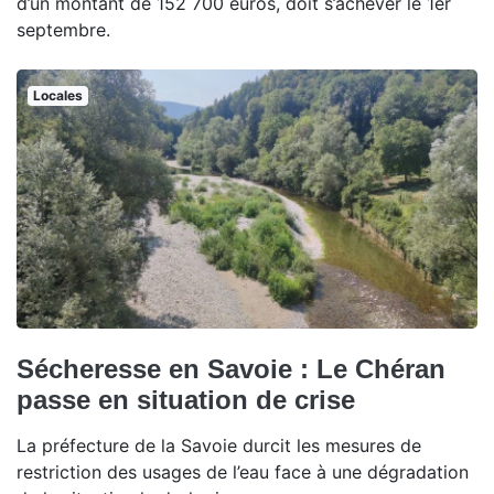
d’un montant de 152 700 euros, doit s’achever le 1er
septembre.
Locales
Sécheresse en Savoie : Le Chéran
passe en situation de crise
La préfecture de la Savoie durcit les mesures de
restriction des usages de l’eau face à une dégradation