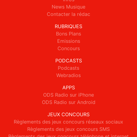
News Musique
Contacter la rédac
RUBRIQUES
Bons Plans
Emissions
Concours
PODCASTS
Podcasts
Webradios
APPS
ODS Radio sur iPhone
ODS Radio sur Android
JEUX CONCOURS
Règlements des jeux concours réseaux sociaux
Règlements des jeux concours SMS
Règlements des jeux concours téléphone et internet