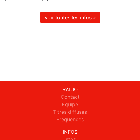
Voir toutes les infos »
RADIO
Contact
Equipe
Titres diffusés
Fréquences
INFOS
Infos