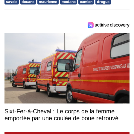
savoie
douane
maurienne
modane
camion
drogue
Sixt-Fer-à-Cheval : Le corps de la femme
emportée par une coulée de boue retrouvé