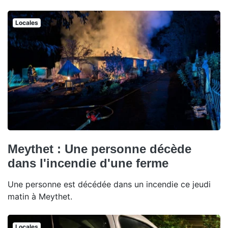
Locales
Meythet : Une personne décède
dans l'incendie d'une ferme
Une personne est décédée dans un incendie ce jeudi
matin à Meythet.
Locales