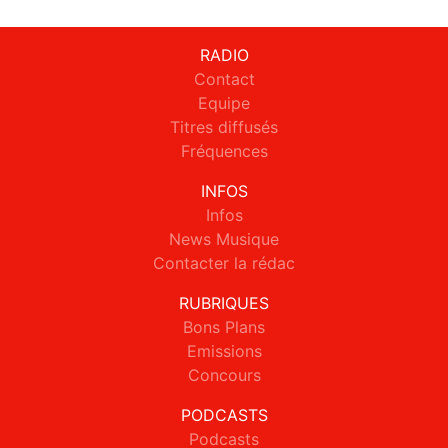
RADIO
Contact
Equipe
Titres diffusés
Fréquences
INFOS
Infos
News Musique
Contacter la rédac
RUBRIQUES
Bons Plans
Emissions
Concours
PODCASTS
Podcasts