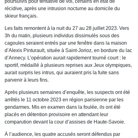
poursuivis pour tentative de vol, certains en état de
récidive, après une intrusion nocturne au domicile du
skieur français.
Les faits remontent à la nuit du 27 au 28 juillet 2023. Vers
3h du matin, plusieurs individus dissimulés sous des
cagoules seraient entrés par une fenêtre dans la maison
d’Alexis Pinturault, située à Saint-Jorioz, en bordure du lac
d’Annecy. L’opération aurait rapidement tourné court : le
sportif, médaillé à plusieurs reprises aux Jeux olympiques,
aurait surpris les intrus, qui auraient pris la fuite sans
parvenir à leurs fins.
Après plusieurs semaines d’enquête, les suspects ont été
arrêtés le 11 octobre 2023 en région parisienne par les
gendarmes. Mis en examen dans la foulée, ils ont été
placés en détention provisoire en attendant leur
comparution devant la cour d’assises de Haute-Savoie.
À l’audience, les quatre accusés seront défendus par