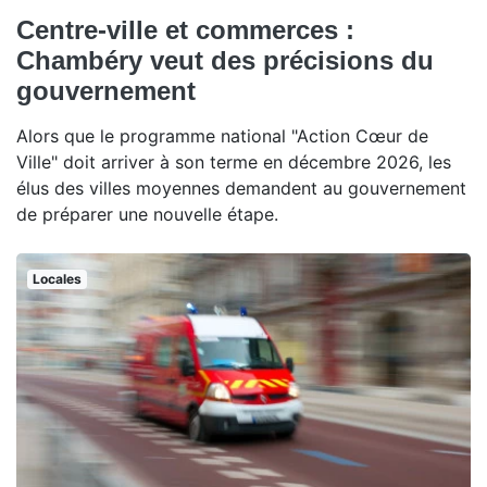
Centre-ville et commerces :
Chambéry veut des précisions du
gouvernement
Alors que le programme national "Action Cœur de
Ville" doit arriver à son terme en décembre 2026, les
élus des villes moyennes demandent au gouvernement
de préparer une nouvelle étape.
Locales