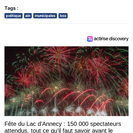
Tags :
politique
ain
municipales
boz
Fête du Lac d’Annecy : 150 000 spectateurs
attendus, tout ce qu’il faut savoir avant le