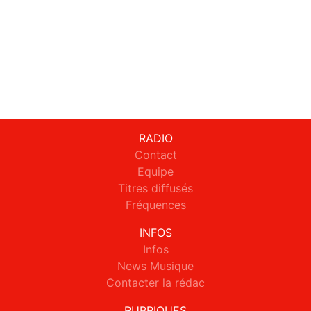
RADIO
Contact
Equipe
Titres diffusés
Fréquences
INFOS
Infos
News Musique
Contacter la rédac
RUBRIQUES