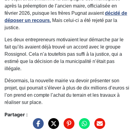
après la préemption de l’ancien maire, officialisée en
février 2026, puisque les frères Pugnat avaient
décidé de
déposer un recours.
Mais celui-ci a été rejeté par la
justice.
Les deux entrepreneurs motivaient leur démarche par le
fait qu’ils avaient déjà trouvé un accord avec le groupe
Rossignol
. Cela n’a toutefois pas suffi à la justice, qui a
estimé que la décision de la municipalité n’était pas
illégale.
Désormais, la nouvelle mairie va devoir présenter son
projet, qui pourrait s’élever à plus de dix millions d’euros si
l’on prend en compte l’achat du terrain et les travaux à
réaliser sur place.
Partager :