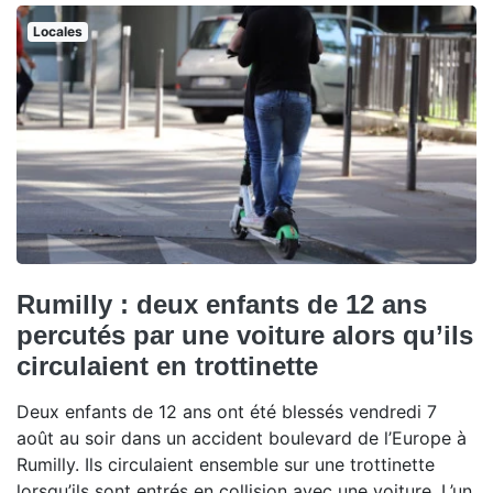
Locales
Rumilly : deux enfants de 12 ans
percutés par une voiture alors qu’ils
circulaient en trottinette
Deux enfants de 12 ans ont été blessés vendredi 7
août au soir dans un accident boulevard de l’Europe à
Rumilly. Ils circulaient ensemble sur une trottinette
lorsqu’ils sont entrés en collision avec une voiture. L’un