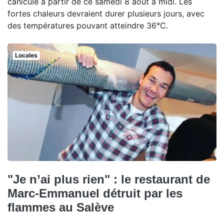
canicule à partir de ce samedi 8 août à midi. Les
fortes chaleurs devraient durer plusieurs jours, avec
des températures pouvant atteindre 36°C.
Locales
"Je n’ai plus rien" : le restaurant de
Marc-Emmanuel détruit par les
flammes au Salève