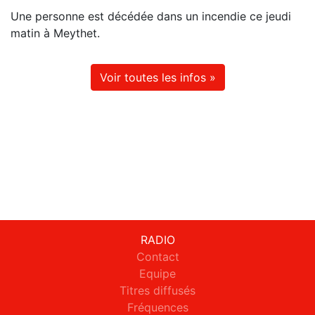
Une personne est décédée dans un incendie ce jeudi
matin à Meythet.
Voir toutes les infos »
RADIO
Contact
Equipe
Titres diffusés
Fréquences