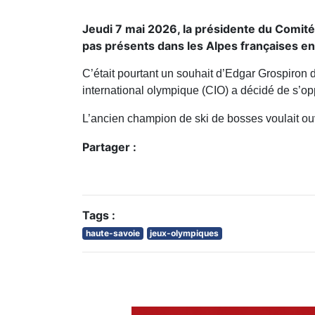
Jeudi 7 mai 2026, la présidente du Comité 
pas présents dans les Alpes françaises e
C’était pourtant un souhait d’
Edgar Grospiron
d
international olympique
(CIO) a décidé de s’opp
L’ancien champion de ski de bosses voulait ouvr
Partager :
Tags :
haute-savoie
jeux-olympiques