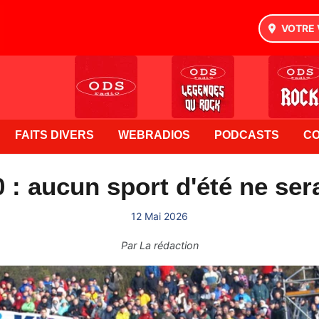
VOTRE 
FAITS DIVERS
WEBRADIOS
PODCASTS
C
 : aucun sport d'été ne ser
12 Mai 2026
Par
La rédaction