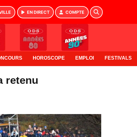
VILLE
EN DIRECT
COMPTE
ONCOURS
HOROSCOPE
EMPLOI
FESTIVALS
a retenu