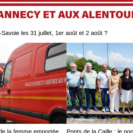
Que faire en Savoie et Haute-Savoie les 31 juillet, 1er août et 2 août ?
s de la femme emportée
Ponts de la Caille : le p