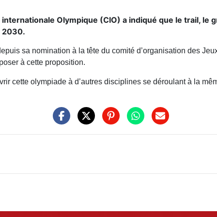
internationale Olympique (CIO) a indiqué que le trail, le 
n 2030.
epuis sa nomination à la tête du comité d’organisation des
Jeux
oser à cette proposition.
ir cette olympiade à d’autres disciplines se déroulant à la même