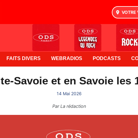
VOTRE 
FAITS DIVERS
WEBRADIOS
PODCASTS
C
te-Savoie et en Savoie les 1
14 Mai 2026
Par
La rédaction