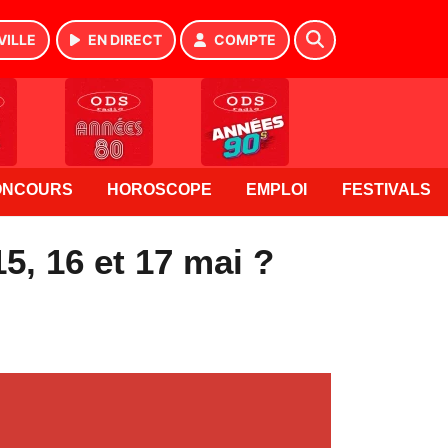
VILLE
EN DIRECT
COMPTE
ONCOURS
HOROSCOPE
EMPLOI
FESTIVALS
5, 16 et 17 mai ?