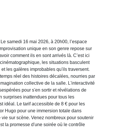
n. Le samedi 16 mai 2026, à 20h00, l’espace
'improvisation unique en son genre repose sur
oir comment ils en sont arrivés là. C’est ici
a cinématographique, les situations basculent
 et les galères improbables qu'ils traversent.
n temps réel des histoires décalées, nourries par
gination collective de la salle. L'interactivité
spérées pour s'en sortir et révélations de
n surprises inattendues pour tous les
idéal. Le tarif accessible de 8 € pour les
tor Hugo pour une immersion totale dans
re vie sur scène. Venez nombreux pour soutenir
t la promesse d'une soirée où le contrôle