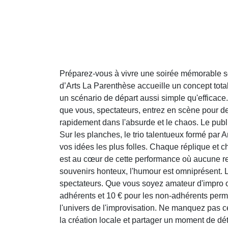
Préparez-vous à vivre une soirée mémorable sou
d’Arts La Parenthèse accueille un concept tot
un scénario de départ aussi simple qu'efficace.
que vous, spectateurs, entrez en scène pour dev
rapidement dans l'absurde et le chaos. Le public
Sur les planches, le trio talentueux formé par A
vos idées les plus folles. Chaque réplique et ch
est au cœur de cette performance où aucune rep
souvenirs honteux, l'humour est omniprésent. L'
spectateurs. Que vous soyez amateur d'impro ou
adhérents et 10 € pour les non-adhérents per
l'univers de l'improvisation. Ne manquez pas 
la création locale et partager un moment de d