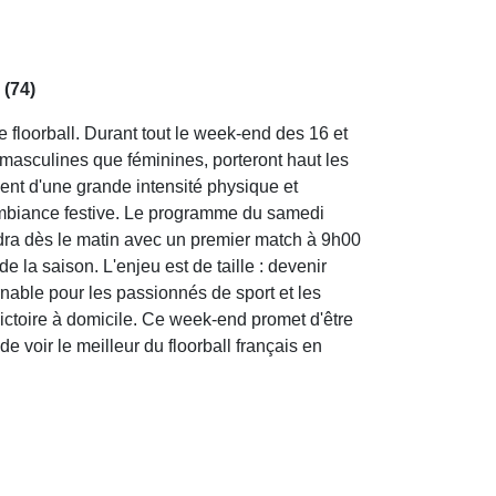
 (74)
floorball. Durant tout le week-end des 16 et
 masculines que féminines, porteront haut les
ncent d'une grande intensité physique et
 ambiance festive. Le programme du samedi
dra dès le matin avec un premier match à 9h00
 la saison. L'enjeu est de taille : devenir
nable pour les passionnés de sport et les
ictoire à domicile. Ce week-end promet d'être
 voir le meilleur du floorball français en