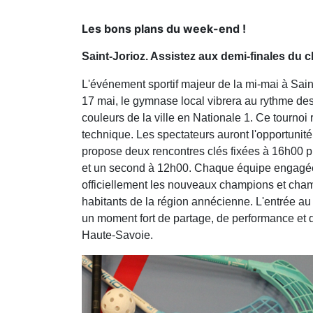
Les bons plans du week-end !
Saint-Jorioz. Assistez aux demi-finales du 
L'événement sportif majeur de la mi-mai à Sain
17 mai, le gymnase local vibrera au rythme des
couleurs de la ville en Nationale 1. Ce tournoi 
technique. Les spectateurs auront l'opportunit
propose deux rencontres clés fixées à 16h00 p
et un second à 12h00. Chaque équipe engagée lut
officiellement les nouveaux champions et cham
habitants de la région annécienne. L'entrée au
un moment fort de partage, de performance et de
Haute-Savoie.