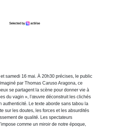
et samedi 16 mai. À 20h30 précises, le public
e. Imaginé par Thomas Caruso Aragona, ce
eux se partagent la scène pour donner vie à
du vagin », l'œuvre déconstruit les clichés
n authenticité. Le texte aborde sans tabou la
sur les doutes, les forces et les absurdités
tissement de qualité. Les spectateurs
e s'impose comme un miroir de notre époque,