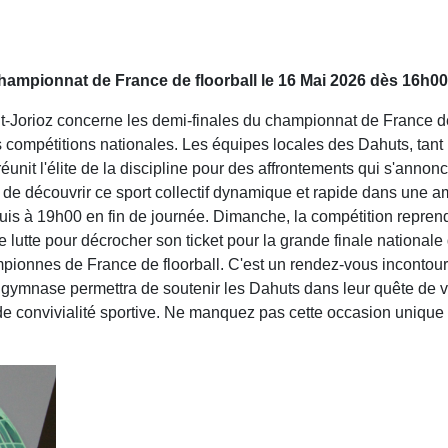
championnat de France de floorball le 16 Mai 2026 dès 16h00
t-Jorioz concerne les demi-finales du championnat de France de 
 compétitions nationales. Les équipes locales des Dahuts, tant
réunit l'élite de la discipline pour des affrontements qui s'anno
é de découvrir ce sport collectif dynamique et rapide dans une
uis à 19h00 en fin de journée. Dimanche, la compétition repren
te pour décrocher son ticket pour la grande finale nationale de
pionnes de France de floorball. C'est un rendez-vous incontour
 gymnase permettra de soutenir les Dahuts dans leur quête de v
 convivialité sportive. Ne manquez pas cette occasion unique de