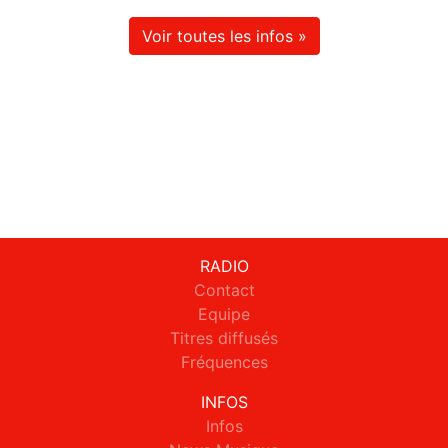
Voir toutes les infos »
RADIO
Contact
Equipe
Titres diffusés
Fréquences
INFOS
Infos