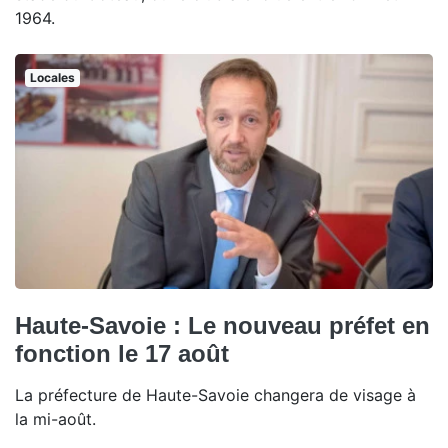
1964.
Locales
Haute-Savoie : Le nouveau préfet en
fonction le 17 août
La préfecture de Haute-Savoie changera de visage à
la mi-août.