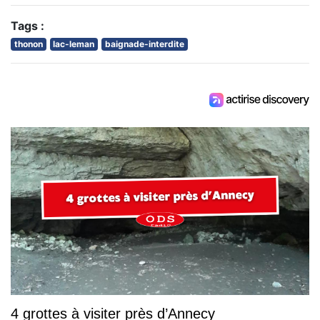
Tags :
thonon
lac-leman
baignade-interdite
4 grottes à visiter près d’Annecy