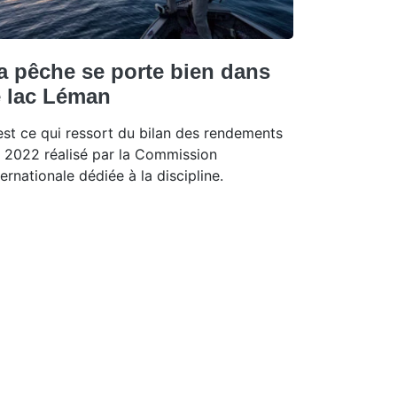
a pêche se porte bien dans
e lac Léman
est ce qui ressort du bilan des rendements
 2022 réalisé par la Commission
ternationale dédiée à la discipline.