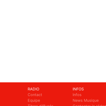
RADIO
INFOS
Contact
Infos
Equipe
News Musique