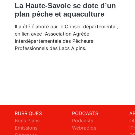
La Haute-Savoie se dote d’un
plan pêche et aquaculture
Il a été élaboré par le Conseil départemental,
en lien avec l’Association Agréée
Interdépartementale des Pêcheurs
Professionnels des Lacs Alpins.
RUBRIQUES
PODCASTS
A
Bons Plans
Podcasts
OD
Emissions
Webradios
iP