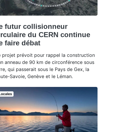
e futur collisionneur
irculaire du CERN continue
e faire débat
 projet prévoit pour rappel la construction
un anneau de 90 km de circonférence sous
rre, qui passerait sous le Pays de Gex, la
ute-Savoie, Genève et le Léman.
Locales