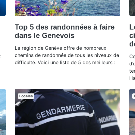
Top 5 des randonnées à faire
L
dans le Genevois
c
d
La région de Genève offre de nombreux
chemins de randonnée de tous les niveaux de
z
Ce
difficulté. Voici une liste de 5 des meilleurs :
d’
te
Ha
Locales