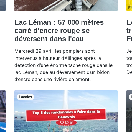
Lac Léman : 57 000 mètres
L
carré d'encre rouge se
t
déversent dans l'eau
F
Mercredi 29 avril, les pompiers sont
Je
intervenus à hauteur d’Allinges après la
to
détection d’une énorme tache rouge dans le
tr
lac Léman, due au déversement d’un bidon
De
d’encre dans une rivière en amont.
Locales