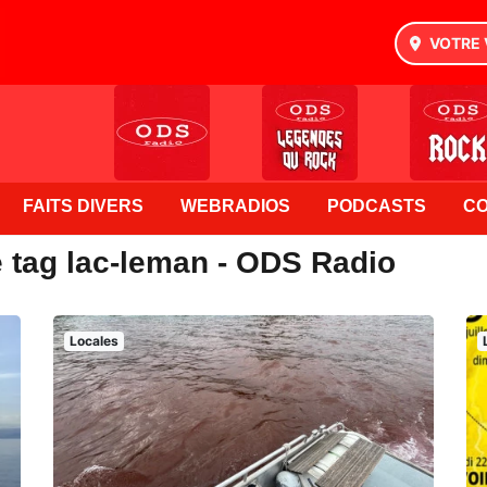
VOTRE 
FAITS DIVERS
WEBRADIOS
PODCASTS
C
e tag lac-leman - ODS Radio
Locales