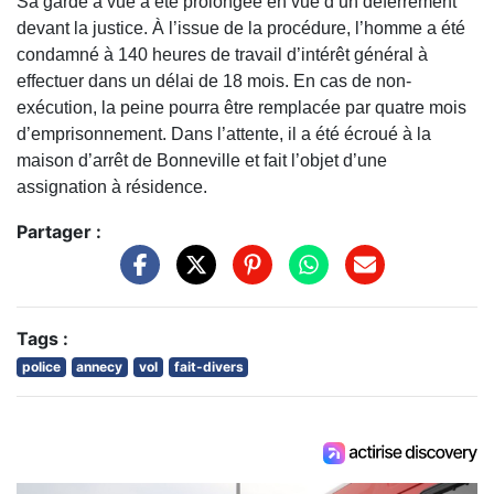
Sa garde à vue a été prolongée en vue d’un déferrement
devant la justice. À l’issue de la procédure, l’homme a été
condamné à 140 heures de travail d’intérêt général à
effectuer dans un délai de 18 mois. En cas de non-
exécution, la peine pourra être remplacée par quatre mois
d’emprisonnement. Dans l’attente, il a été écroué à la
maison d’arrêt de
Bonneville
et fait l’objet d’une
assignation à résidence.
Partager :
Tags :
police
annecy
vol
fait-divers