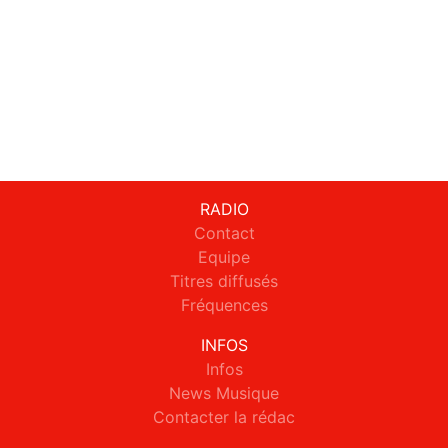
RADIO
Contact
Equipe
Titres diffusés
Fréquences
INFOS
Infos
News Musique
Contacter la rédac