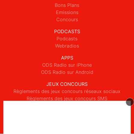
Bons Plans
Emissions
Concours
PODCASTS
Podcasts
Webradios
APPS
ODS Radio sur iPhone
ODS Radio sur Android
JEUX CONCOURS
Règlements des jeux concours réseaux sociaux
Règlements des jeux concours SMS
Règlements des jeux concours téléphone et internet