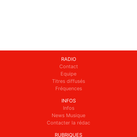
RADIO
Contact
Equipe
Titres diffusés
Fréquences
INFOS
Infos
News Musique
Contacter la rédac
RUBRIQUES