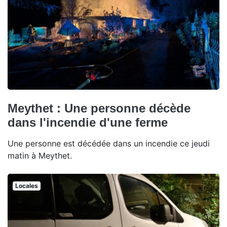
Meythet : Une personne décède
dans l'incendie d'une ferme
Une personne est décédée dans un incendie ce jeudi
matin à Meythet.
Locales