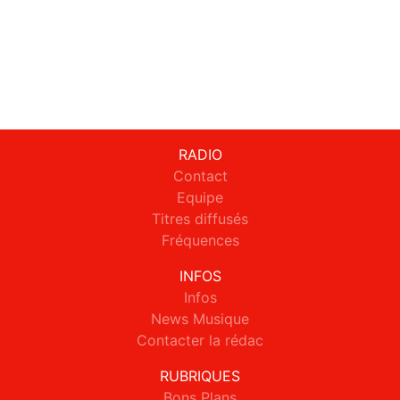
RADIO
Contact
Equipe
Titres diffusés
Fréquences
INFOS
Infos
News Musique
Contacter la rédac
RUBRIQUES
Bons Plans