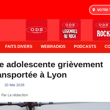
VOTRE 
FAITS DIVERS
WEBRADIOS
PODCASTS
C
ne adolescente grièvement
ansportée à Lyon
20 Mai 2026
Par
La rédaction