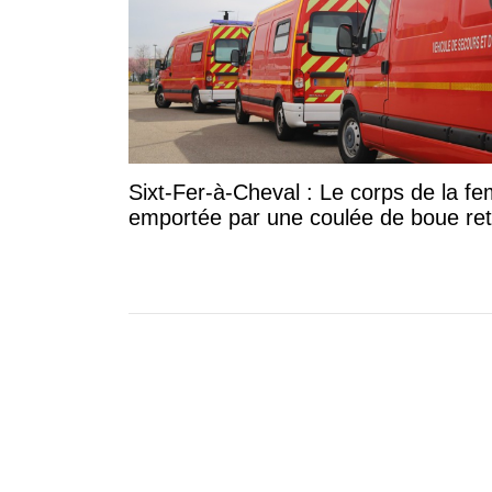
Sixt-Fer-à-Cheval : Le corps de la 
emportée par une coulée de boue re