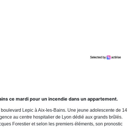
ains ce mardi pour un incendie dans un appartement.
 le boulevard Lepic à Aix-les-Bains. Une jeune adolescente de 14
rgence au centre hospitalier de Lyon dédié aux grands brûlés.
cques Forestier et selon les premiers éléments, son pronostic