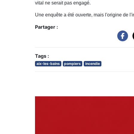
vital ne serait pas engagé.
Une enquête a été ouverte, mais l'origine de l
Partager :
Tags :
aix-les-bains
pompiers
incendie