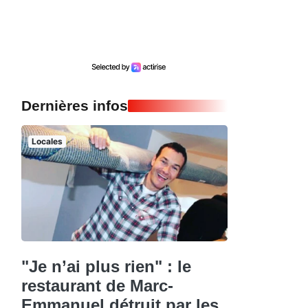
Dernières infos
Locales
"Je n’ai plus rien" : le
restaurant de Marc-
Emmanuel détruit par les