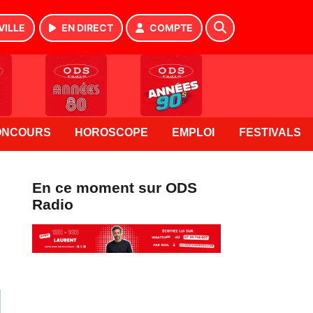
VILLE
EN DIRECT
COMPTE
ONCOURS
HOROSCOPE
EMPLOI
FESTIVALS
En ce moment sur ODS
Radio