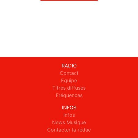
RADIO
Contact
Equipe
Titres diffusés
Fréquences
INFOS
Infos
News Musique
Contacter la rédac