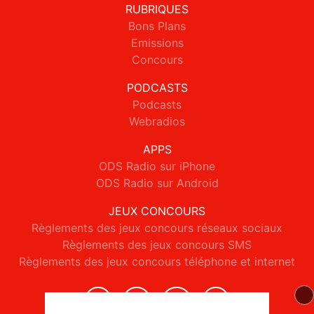
RUBRIQUES
Bons Plans
Emissions
Concours
PODCASTS
Podcasts
Webradios
APPS
ODS Radio sur iPhone
ODS Radio sur Android
JEUX CONCOURS
Règlements des jeux concours réseaux sociaux
Règlements des jeux concours SMS
Règlements des jeux concours téléphone et internet