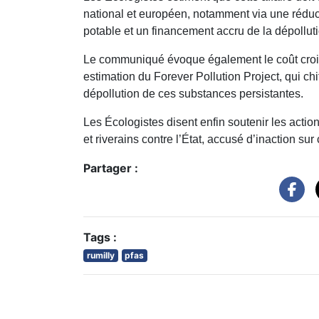
national et européen, notamment via une réduct
potable et un financement accru de la dépolluti
Le communiqué évoque également le coût croissa
estimation du Forever Pollution Project, qui chi
dépollution de ces substances persistantes.
Les Écologistes disent enfin soutenir les acti
et riverains contre l’État, accusé d’inaction s
Partager :
Tags :
rumilly
pfas