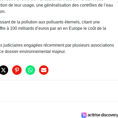
ion de leur usage, une généralisation des contrôles de l’eau
on.
nt de la pollution aux polluants éternels, citant une
ffre à 100 milliards d’euros par an en Europe le coût de la
ons judiciaires engagées récemment par plusieurs associations
ur ce dossier environnemental majeur.