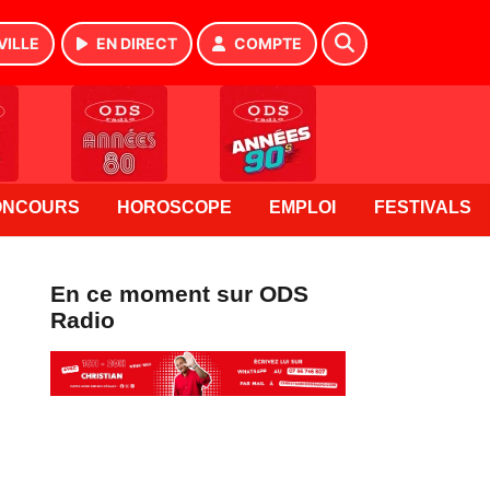
VILLE
EN DIRECT
COMPTE
ONCOURS
HOROSCOPE
EMPLOI
FESTIVALS
En ce moment sur ODS
Radio