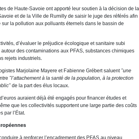
s de Haute-Savoie ont apporté leur soutien à la décision de la
e et de la Ville de Rumilly de saisir le juge des référés afin
 sur la pollution aux polluants éternels dans le bassin de
tivités, d’évaluer le préjudice écologique et sanitaire subi
ités autour des contaminations aux PFAS, substances chimiques
 rejets industriels.
gistes Marjolaine Mayere et Fabienne Grébert saluent
"une
ontre
"l’attachement à la santé de la population, à la protection
blic"
de la part des élus locaux.
d’euros auraient déjà été engagés pour financer études et
même que les collectivités supportent une large partie des coûts
 par l’État.
européennes
t conduire à renforcer l’encadrement des PFAS au niveau