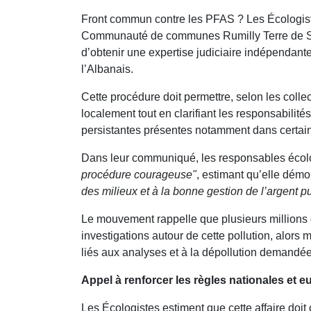
Front commun contre les PFAS ? Les Écologiste
Communauté de communes Rumilly Terre de Savoi
d’obtenir une expertise judiciaire indépendante
l’Albanais.
Cette procédure doit permettre, selon les collec
localement tout en clarifiant les responsabil
persistantes présentes notamment dans certains
Dans leur communiqué, les responsables écolo
procédure courageuse"
, estimant qu’elle dém
des milieux et à la bonne gestion de l’argent pu
Le mouvement rappelle que plusieurs millions 
investigations autour de cette pollution, alors 
liés aux analyses et à la dépollution demandées
Appel à renforcer les règles nationales et 
Les Écologistes estiment que cette affaire doi