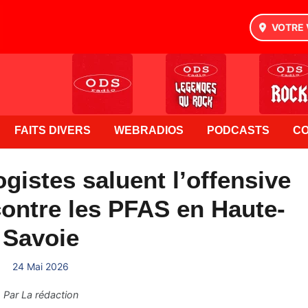
VOTRE 
FAITS DIVERS
WEBRADIOS
PODCASTS
C
gistes saluent l’offensive
 contre les PFAS en Haute-
Savoie
24 Mai 2026
Par
La rédaction