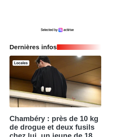
Dernières infos
Locales
Chambéry : près de 10 kg
de drogue et deux fusils
chez lui, un jeune de 18