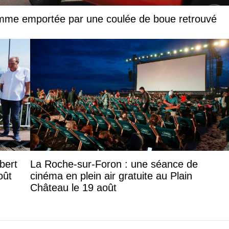
femme emportée par une coulée de boue retrouvé
lbert
La Roche-sur-Foron : une séance de
oût
cinéma en plein air gratuite au Plain
Château le 19 août