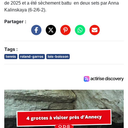
de 2025 et a été sèchement battu en deux sets par Anna
Kalinskaya (6-2/6-2).
Partager :
Tags :
tennis
roland-garros
lois-boisson