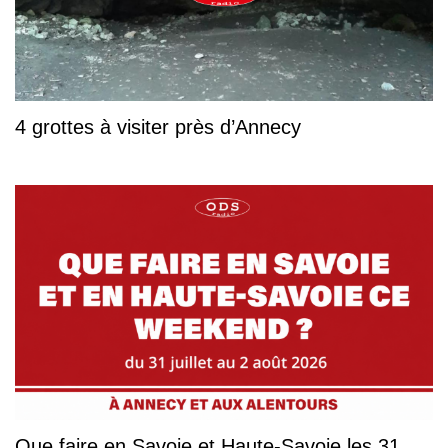
4 grottes à visiter près d’Annecy
Que faire en Savoie et Haute-Savoie les 31