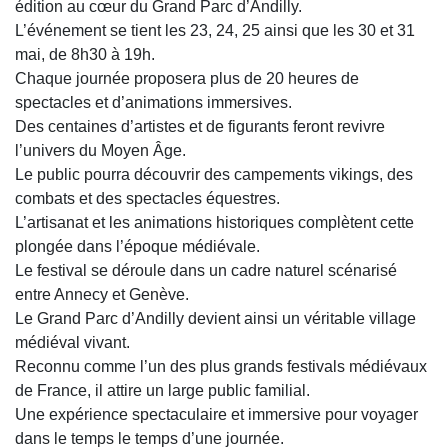
édition au cœur du Grand Parc d’Andilly.
L’événement se tient les 23, 24, 25 ainsi que les 30 et 31
mai, de 8h30 à 19h.
Chaque journée proposera plus de 20 heures de
spectacles et d’animations immersives.
Des centaines d’artistes et de figurants feront revivre
l’univers du Moyen Âge.
Le public pourra découvrir des campements vikings, des
combats et des spectacles équestres.
L’artisanat et les animations historiques complètent cette
plongée dans l’époque médiévale.
Le festival se déroule dans un cadre naturel scénarisé
entre
Annecy
et
Genève
.
Le
Grand Parc d’Andilly
devient ainsi un véritable village
médiéval vivant.
Reconnu comme l’un des plus grands festivals médiévaux
de France, il attire un large public familial.
Une expérience spectaculaire et immersive pour voyager
dans le temps le temps d’une journée.