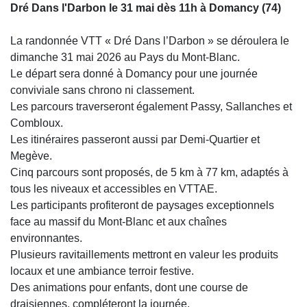
Dré Dans l'Darbon le 31 mai dès 11h à Domancy (74)
La randonnée VTT « Dré Dans l’Darbon » se déroulera le
dimanche 31 mai 2026 au Pays du Mont-Blanc.
Le départ sera donné à
Domancy
pour une journée
conviviale sans chrono ni classement.
Les parcours traverseront également
Passy
,
Sallanches
et
Combloux
.
Les itinéraires passeront aussi par
Demi-Quartier
et
Megève
.
Cinq parcours sont proposés, de 5 km à 77 km, adaptés à
tous les niveaux et accessibles en VTTAE.
Les participants profiteront de paysages exceptionnels
face au massif du
Mont-Blanc
et aux chaînes
environnantes.
Plusieurs ravitaillements mettront en valeur les produits
locaux et une ambiance terroir festive.
Des animations pour enfants, dont une course de
draisiennes, compléteront la journée.