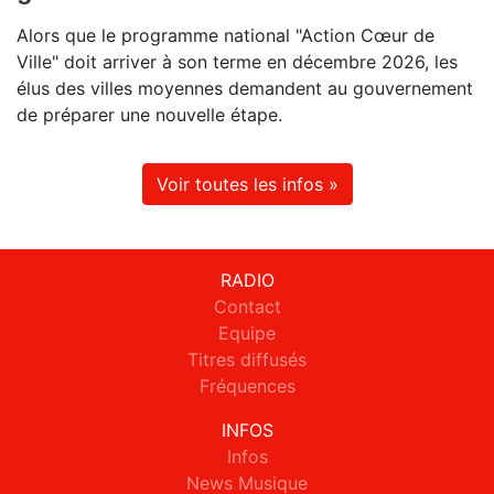
Alors que le programme national "Action Cœur de
Ville" doit arriver à son terme en décembre 2026, les
élus des villes moyennes demandent au gouvernement
de préparer une nouvelle étape.
Voir toutes les infos »
RADIO
Contact
Equipe
Titres diffusés
Fréquences
INFOS
Infos
News Musique