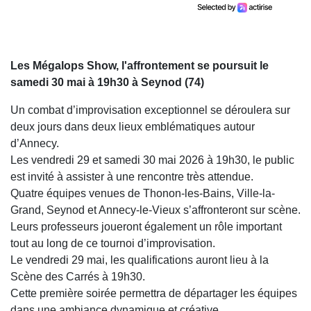
Les Mégalops Show, l'affrontement se poursuit le
samedi 30 mai à 19h30 à Seynod (74)
Un combat d’improvisation exceptionnel se déroulera sur
deux jours dans deux lieux emblématiques autour
d’Annecy.
Les vendredi 29 et samedi 30 mai 2026 à 19h30, le public
est invité à assister à une rencontre très attendue.
Quatre équipes venues de
Thonon-les-Bains
,
Ville-la-
Grand
,
Seynod
et
Annecy-le-Vieux
s’affronteront sur scène.
Leurs professeurs joueront également un rôle important
tout au long de ce tournoi d’improvisation.
Le vendredi 29 mai, les qualifications auront lieu à la
Scène des Carrés
à 19h30.
Cette première soirée permettra de départager les équipes
dans une ambiance dynamique et créative.