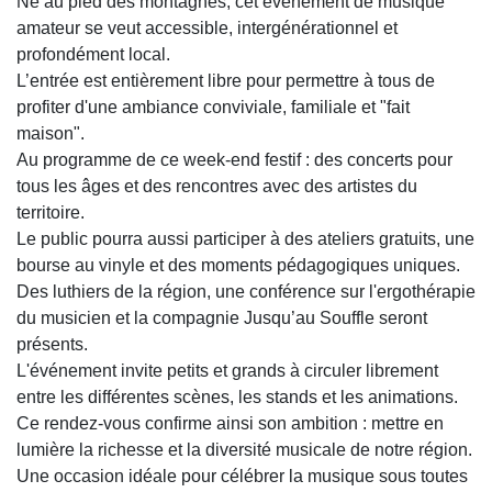
Né au pied des montagnes, cet événement de musique
amateur se veut accessible, intergénérationnel et
profondément local.
L’entrée est entièrement libre pour permettre à tous de
profiter d'une ambiance conviviale, familiale et "fait
maison".
Au programme de ce week-end festif : des concerts pour
tous les âges et des rencontres avec des artistes du
territoire.
Le public pourra aussi participer à des ateliers gratuits, une
bourse au vinyle et des moments pédagogiques uniques.
Des luthiers de la région, une conférence sur l'ergothérapie
du musicien et la compagnie Jusqu’au Souffle seront
présents.
L'événement invite petits et grands à circuler librement
entre les différentes scènes, les stands et les animations.
Ce rendez-vous confirme ainsi son ambition : mettre en
lumière la richesse et la diversité musicale de notre région.
Une occasion idéale pour célébrer la musique sous toutes