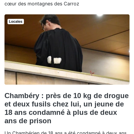
cœur des montagnes des Carroz
Locales
Chambéry : près de 10 kg de drogue
et deux fusils chez lui, un jeune de
18 ans condamné à plus de deux
ans de prison
Un Chambérien de 18 ans a été condamné à deux ans