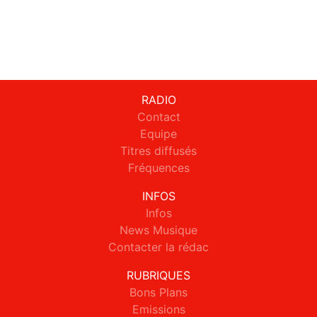
RADIO
Contact
Equipe
Titres diffusés
Fréquences
INFOS
Infos
News Musique
Contacter la rédac
RUBRIQUES
Bons Plans
Emissions