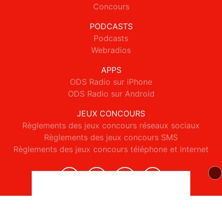
Concours
PODCASTS
Podcasts
Webradios
APPS
ODS Radio sur iPhone
ODS Radio sur Android
JEUX CONCOURS
Règlements des jeux concours réseaux sociaux
Règlements des jeux concours SMS
Règlements des jeux concours téléphone et internet
© 2026 ODS Radio Tous droits réservés.