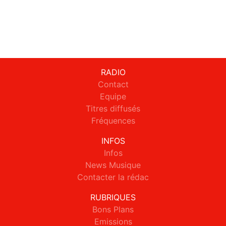
RADIO
Contact
Equipe
Titres diffusés
Fréquences
INFOS
Infos
News Musique
Contacter la rédac
RUBRIQUES
Bons Plans
Emissions