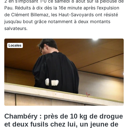
2 en s’imposant 1-0 ce samedi 8 août sur la pelouse de
Pau. Réduits à dix dès la 16e minute après l’expulsion
de Clément Billemaz, les Haut-Savoyards ont résisté
jusqu’au bout grâce notamment à deux montants
salvateurs.
Locales
Chambéry : près de 10 kg de drogue
et deux fusils chez lui, un jeune de