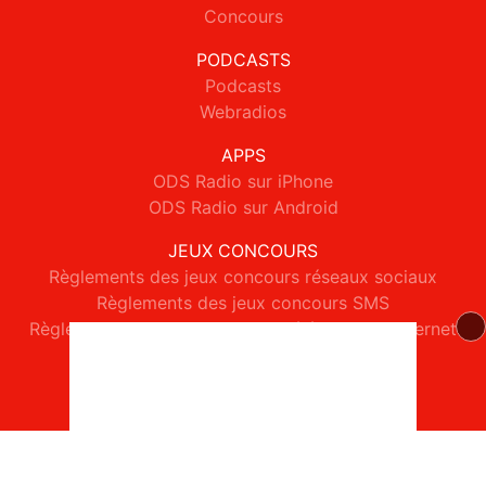
Concours
PODCASTS
Podcasts
Webradios
APPS
ODS Radio sur iPhone
ODS Radio sur Android
JEUX CONCOURS
Règlements des jeux concours réseaux sociaux
Règlements des jeux concours SMS
Règlements des jeux concours téléphone et internet
© 2026 ODS Radio Tous droits réservés.