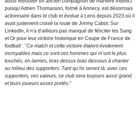
aussi retrouver un ancien compagnon de manière indirect
puisqu'Adrien Thomasson, formé à Annecy, est désormais
actionnaire dans le club et évolue à Lens depuis 2023 où il
avait justement croisé la route de Jimmy Cabot. Sur
LinkedIn, il n'a d'ailleurs pas manqué de féliciter les Sang
et Or pour leur victoire historique en Coupe de France de
football : "
Ce match et cette victoire étaient évidement
incroyables mais ce sont ces hommes qui m’ont le plus
touchés, en larmes, bras dessus bras dessous à chanter
au milieu des supporters. Tant qu’ils seront là, avec ces
supporters, ces valeurs, ce club sera toujours aussi grand
et leurs joueurs assez portés.
“