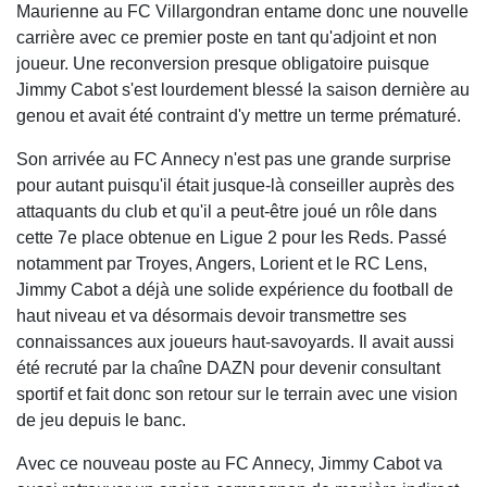
Maurienne au FC Villargondran entame donc une nouvelle
carrière avec ce premier poste en tant qu'adjoint et non
joueur. Une reconversion presque obligatoire puisque
Jimmy Cabot s'est lourdement blessé la saison dernière au
genou et avait été contraint d'y mettre un terme prématuré.
Son arrivée au FC Annecy n'est pas une grande surprise
pour autant puisqu'il était jusque-là conseiller auprès des
attaquants du club et qu'il a peut-être joué un rôle dans
cette 7e place obtenue en Ligue 2 pour les Reds. Passé
notamment par Troyes, Angers, Lorient et le RC Lens,
Jimmy Cabot a déjà une solide expérience du football de
haut niveau et va désormais devoir transmettre ses
connaissances aux joueurs haut-savoyards. Il avait aussi
été recruté par la chaîne DAZN pour devenir consultant
sportif et fait donc son retour sur le terrain avec une vision
de jeu depuis le banc.
Avec ce nouveau poste au FC Annecy, Jimmy Cabot va