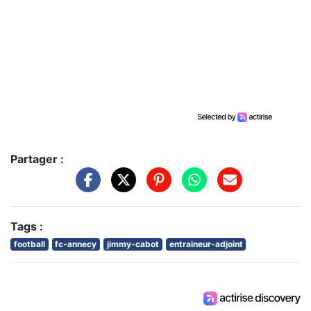
Partager :
Tags :
football
fc-annecy
jimmy-cabot
entraineur-adjoint