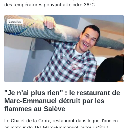
des températures pouvant atteindre 36°C.
Locales
"Je n’ai plus rien" : le restaurant de
Marc-Emmanuel détruit par les
flammes au Salève
Le Chalet de la Croix, restaurant dans lequel l’ancien
animateur de TF1 Marc-Emmanuel Dufour s’était