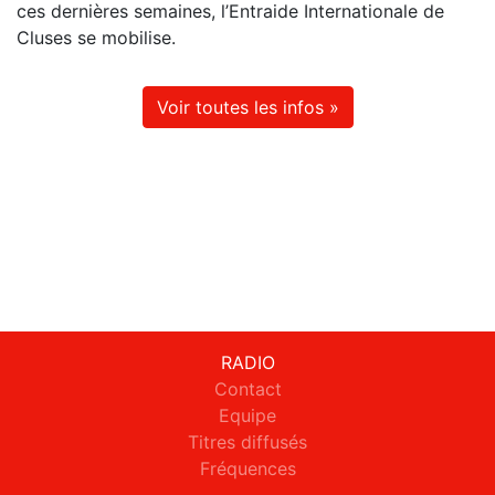
ces dernières semaines, l’Entraide Internationale de
Cluses se mobilise.
Voir toutes les infos »
RADIO
Contact
Equipe
Titres diffusés
Fréquences