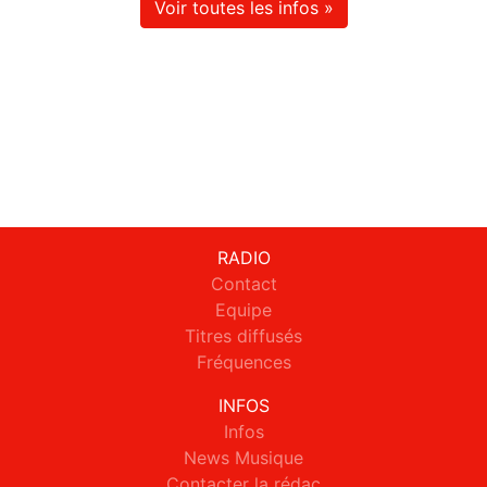
Voir toutes les infos »
RADIO
Contact
Equipe
Titres diffusés
Fréquences
INFOS
Infos
News Musique
Contacter la rédac