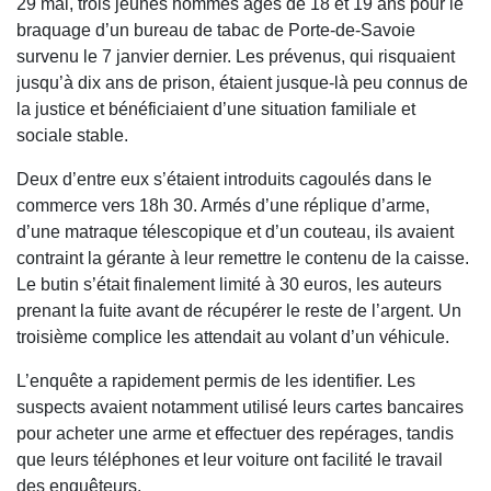
29 mai, trois jeunes hommes âgés de 18 et 19 ans pour le
braquage d’un bureau de tabac de Porte-de-Savoie
survenu le 7 janvier dernier. Les prévenus, qui risquaient
jusqu’à dix ans de prison, étaient jusque-là peu connus de
la justice et bénéficiaient d’une situation familiale et
sociale stable.
Deux d’entre eux s’étaient introduits cagoulés dans le
commerce vers 18h 30. Armés d’une réplique d’arme,
d’une matraque télescopique et d’un couteau, ils avaient
contraint la gérante à leur remettre le contenu de la caisse.
Le butin s’était finalement limité à 30 euros, les auteurs
prenant la fuite avant de récupérer le reste de l’argent. Un
troisième complice les attendait au volant d’un véhicule.
L’enquête a rapidement permis de les identifier. Les
suspects avaient notamment utilisé leurs cartes bancaires
pour acheter une arme et effectuer des repérages, tandis
que leurs téléphones et leur voiture ont facilité le travail
des enquêteurs.