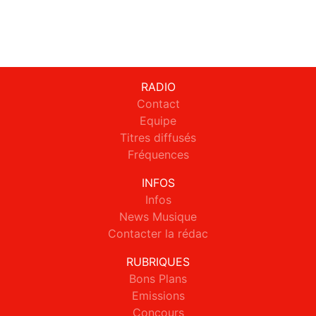
RADIO
Contact
Equipe
Titres diffusés
Fréquences
INFOS
Infos
News Musique
Contacter la rédac
RUBRIQUES
Bons Plans
Emissions
Concours