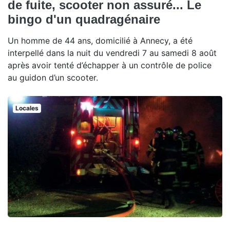
de fuite, scooter non assuré... Le
bingo d'un quadragénaire
Un homme de 44 ans, domicilié à Annecy, a été
interpellé dans la nuit du vendredi 7 au samedi 8 août
après avoir tenté d’échapper à un contrôle de police
au guidon d’un scooter.
Locales