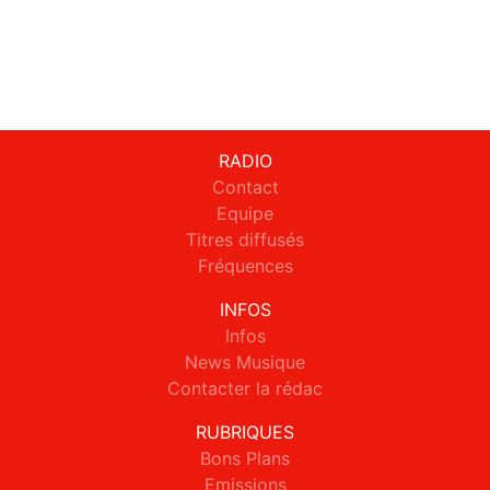
RADIO
Contact
Equipe
Titres diffusés
Fréquences
INFOS
Infos
News Musique
Contacter la rédac
RUBRIQUES
Bons Plans
Emissions