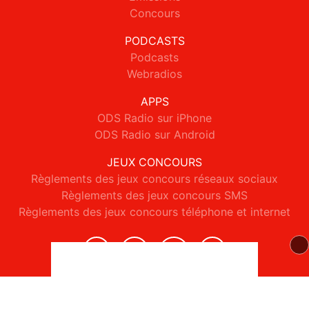
Concours
PODCASTS
Podcasts
Webradios
APPS
ODS Radio sur iPhone
ODS Radio sur Android
JEUX CONCOURS
Règlements des jeux concours réseaux sociaux
Règlements des jeux concours SMS
Règlements des jeux concours téléphone et internet
© 2026 ODS Radio Tous droits réservés.