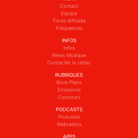
Contact
Equipe
Titres diffusés
Fréquences
INFOS
Infos
News Musique
Contacter la rédac
RUBRIQUES
Bons Plans
Emissions
Concours
PODCASTS
Podcasts
Webradios
APPS