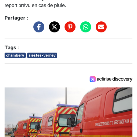
report prévu en cas de pluie.
Partager :
Tags :
chambery
siestes-verney