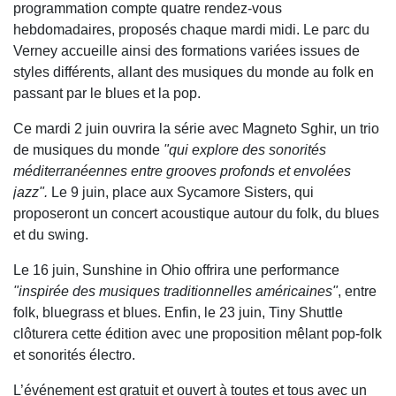
programmation compte quatre rendez-vous
hebdomadaires, proposés chaque mardi midi. Le parc du
Verney accueille ainsi des formations variées issues de
styles différents, allant des musiques du monde au folk en
passant par le blues et la pop.
Ce mardi 2 juin ouvrira la série avec
Magneto Sghir
, un trio
de musiques du monde
"qui explore des sonorités
méditerranéennes entre grooves profonds et envolées
jazz".
Le 9 juin, place aux
Sycamore Sisters
, qui
proposeront un concert acoustique autour du folk, du blues
et du swing.
Le 16 juin,
Sunshine in Ohio
offrira une performance
"inspirée des musiques traditionnelles américaines"
, entre
folk, bluegrass et blues. Enfin, le 23 juin,
Tiny Shuttle
clôturera cette édition avec une proposition mêlant pop-folk
et sonorités électro.
L’événement est gratuit et ouvert à toutes et tous avec un