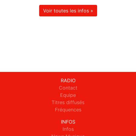
Voir toutes les infos »
RADIO
Contact
Equipe
Titres diffusés
Fréquences
INFOS
Infos