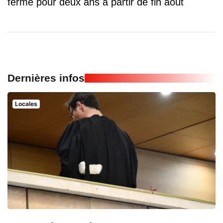
fermé pour deux ans à partir de fin août
Dernières infos
Locales