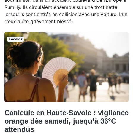
août au soir dans un accident boulevard de l’Europe à
Rumilly. Ils circulaient ensemble sur une trottinette
lorsqu’ils sont entrés en collision avec une voiture. L’un
d’eux a été grièvement blessé.
Locales
Canicule en Haute-Savoie : vigilance
orange dès samedi, jusqu’à 36°C
attendus