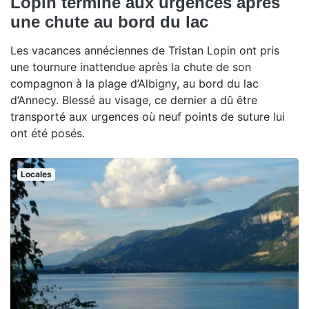
Lopin termine aux urgences après
une chute au bord du lac
Les vacances annéciennes de Tristan Lopin ont pris
une tournure inattendue après la chute de son
compagnon à la plage d’Albigny, au bord du lac
d’Annecy. Blessé au visage, ce dernier a dû être
transporté aux urgences où neuf points de suture lui
ont été posés.
Locales