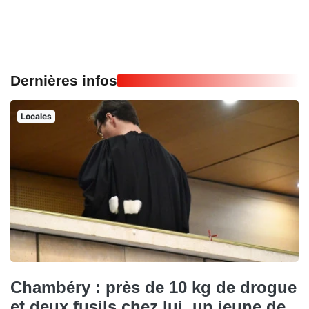
Dernières infos
Locales
Chambéry : près de 10 kg de drogue
et deux fusils chez lui, un jeune de