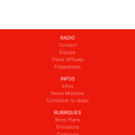
RADIO
Contact
Equipe
Titres diffusés
Fréquences
INFOS
Infos
News Musique
Contacter la rédac
RUBRIQUES
Bons Plans
Emissions
Concours