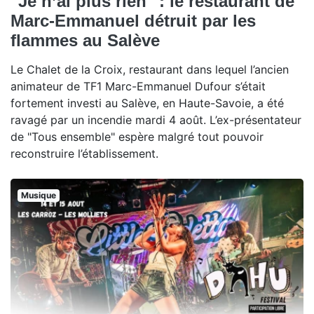
"Je n’ai plus rien" : le restaurant de
Marc-Emmanuel détruit par les
flammes au Salève
Le Chalet de la Croix, restaurant dans lequel l’ancien
animateur de TF1 Marc-Emmanuel Dufour s’était
fortement investi au Salève, en Haute-Savoie, a été
ravagé par un incendie mardi 4 août. L’ex-présentateur
de "Tous ensemble" espère malgré tout pouvoir
reconstruire l’établissement.
Musique