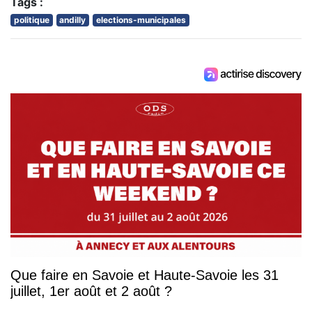
Tags :
politique
andilly
elections-municipales
Que faire en Savoie et Haute-Savoie les 31
juillet, 1er août et 2 août ?