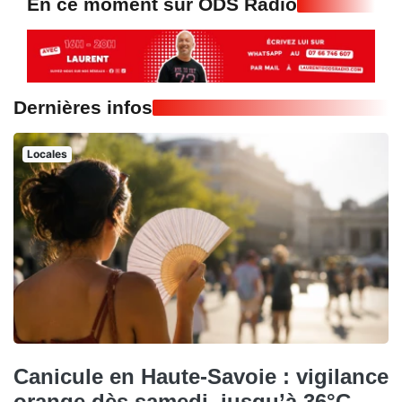
En ce moment sur ODS Radio
Dernières infos
Locales
Canicule en Haute-Savoie : vigilance
orange dès samedi, jusqu’à 36°C