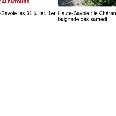
avoie les 31 juillet, 1er
Haute-Savoie : le Chéran d
baignade dès samedi