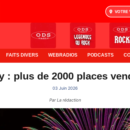
VOTRE 
FAITS DIVERS
WEBRADIOS
PODCASTS
C
y : plus de 2000 places ven
03 Juin 2026
Par
La rédaction