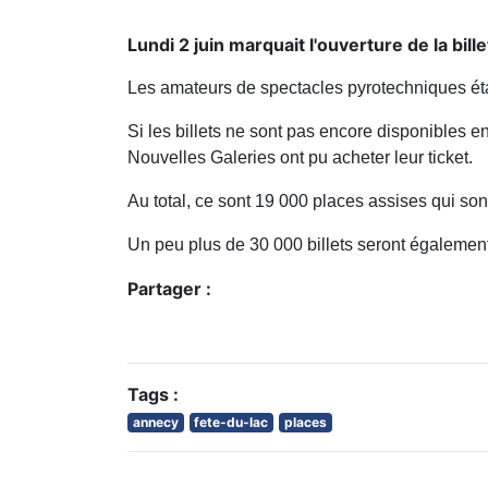
Lundi 2 juin marquait l'ouverture de la bil
Les amateurs de spectacles pyrotechniques éta
Si les billets ne sont pas encore disponibles en
Nouvelles Galeries ont pu acheter leur ticket.
Au total, ce sont 19 000 places assises qui son
Un peu plus de 30 000 billets seront également
Partager :
Tags :
annecy
fete-du-lac
places