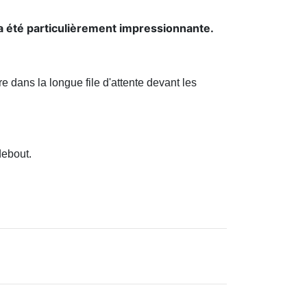
te a été particulièrement impressionnante.
re dans la longue file d'attente devant les
debout.