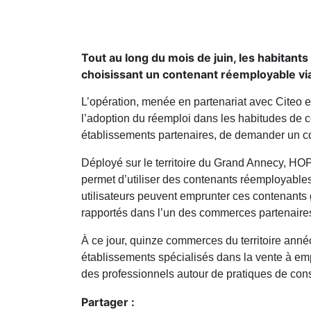
Tout au long du mois de juin, les habitan
choisissant un contenant réemployable via
L’opération, menée en partenariat avec Citeo et
l’adoption du réemploi dans les habitudes de c
établissements partenaires, de demander un co
Déployé sur le territoire du Grand Annecy, HOP
permet d’utiliser des contenants réemployables 
utilisateurs peuvent emprunter ces contenants 
rapportés dans l’un des commerces partenaires
À ce jour, quinze commerces du territoire annéc
établissements spécialisés dans la vente à emp
des professionnels autour de pratiques de co
Partager :