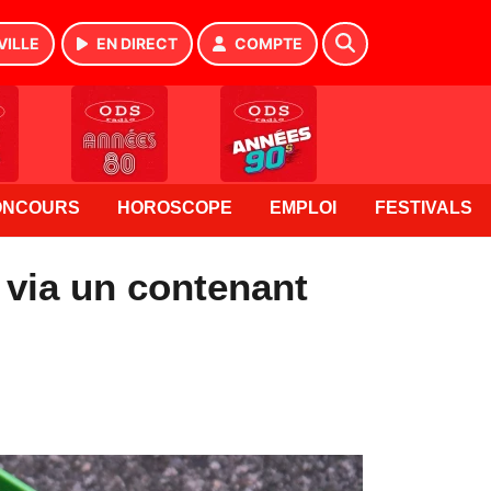
VILLE
EN DIRECT
COMPTE
ONCOURS
HOROSCOPE
EMPLOI
FESTIVALS
 via un contenant