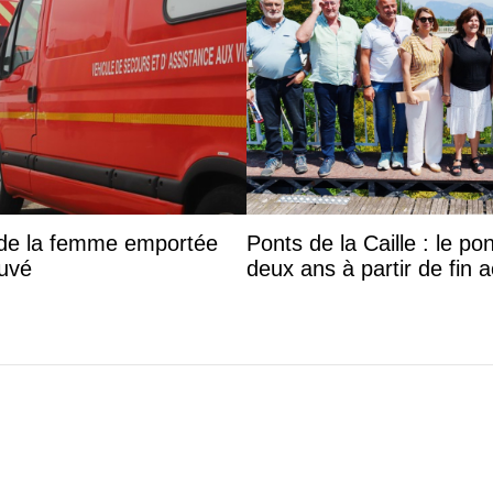
s de la femme emportée
Ponts de la Caille : le p
ouvé
deux ans à partir de fin 