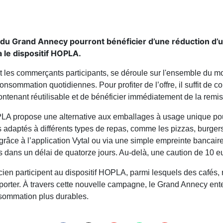
ts du Grand Annecy pourront bénéficier d’une réduction d’
 le dispositif HOPLA.
 les commerçants participants, se déroule sur l'ensemble du moi
onsommation quotidiennes. Pour profiter de l’offre, il suffit de
ntenant réutilisable et de bénéficier immédiatement de la rem
LA propose une alternative aux emballages à usage unique pour 
adaptés à différents types de repas, comme les pizzas, burgers,
grâce à l’application Vytal ou via une simple empreinte bancair
 dans un délai de quatorze jours. Au-delà, une caution de 10 e
ien participent au dispositif HOPLA, parmi lesquels des cafés, re
orter. À travers cette nouvelle campagne, le Grand Annecy ente
nsommation plus durables.