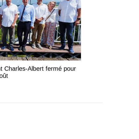
ont Charles-Albert fermé pour
août