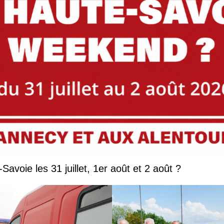
Que faire en Savoie et Haute-Savoie les 31 juillet, 1er août et 2 août ?