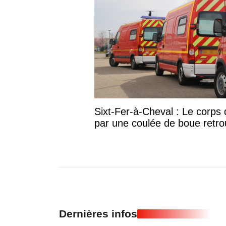
Sixt-Fer-à-Cheval : Le corp
par une coulée de boue retr
Dernières infos