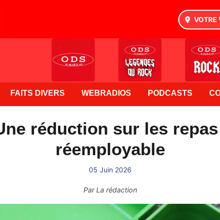
VOTRE 
FAITS DIVERS
WEBRADIOS
PODCASTS
C
ne réduction sur les repas
réemployable
05 Juin 2026
Par
La rédaction