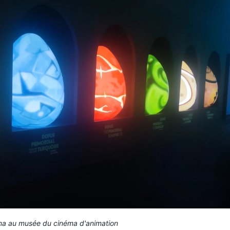
ma au musée du cinéma d'animation