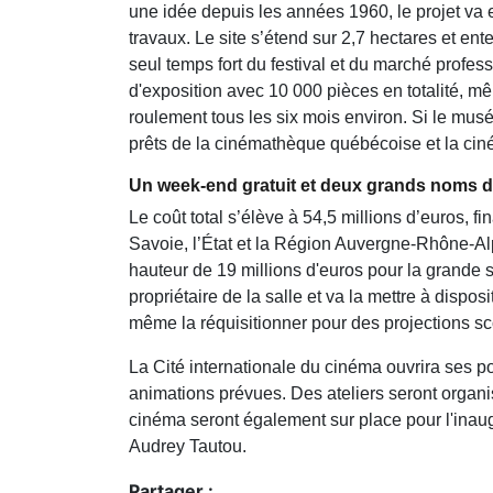
une idée depuis les années 1960, le projet va e
travaux. Le site s’étend sur 2,7 hectares et ent
seul temps fort du festival et du marché prof
d'exposition avec 10 000 pièces en totalité,
roulement tous les six mois environ. Si le musé
prêts de la cinémathèque québécoise et la cin
Un week-end gratuit et deux grands noms 
Le coût total s’élève à 54,5 millions d’euros, f
Savoie, l’État et la Région Auvergne-Rhône-Alp
hauteur de 19 millions d'euros pour la grande sa
propriétaire de la salle et va la mettre à dispo
même la réquisitionner pour des projections s
La Cité internationale du cinéma ouvrira ses po
animations prévues. Des ateliers seront organ
cinéma seront également sur place pour l'inaugu
Audrey Tautou.
Partager :