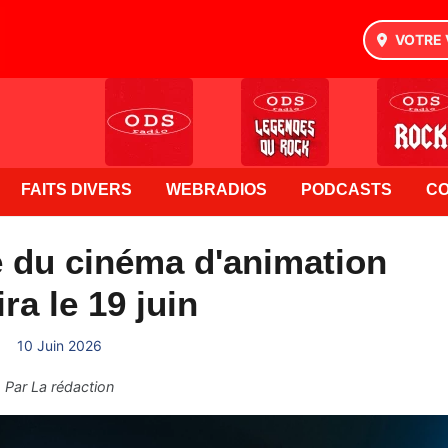
VOTRE 
FAITS DIVERS
WEBRADIOS
PODCASTS
C
é du cinéma d'animation
ra le 19 juin
10 Juin 2026
Par
La rédaction