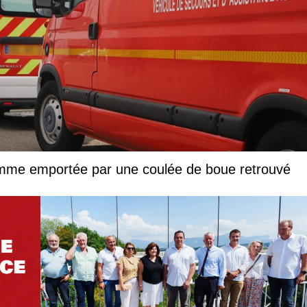
femme emportée par une coulée de boue retrouvé