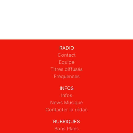
RADIO
Contact
Equipe
Titres diffusés
Fréquences
INFOS
Infos
News Musique
Contacter la rédac
RUBRIQUES
Bons Plans