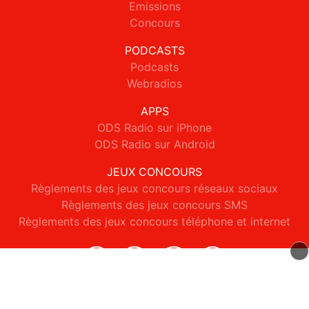
Emissions
Concours
PODCASTS
Podcasts
Webradios
APPS
ODS Radio sur iPhone
ODS Radio sur Android
JEUX CONCOURS
Règlements des jeux concours réseaux sociaux
Règlements des jeux concours SMS
Règlements des jeux concours téléphone et internet