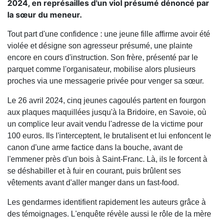
2024, en représailles d'un viol présumé dénoncé par
la sœur du meneur.
Tout part d'une confidence : une jeune fille affirme avoir été
violée et désigne son agresseur présumé, une plainte
encore en cours d'instruction. Son frère, présenté par le
parquet comme l'organisateur, mobilise alors plusieurs
proches via une messagerie privée pour venger sa sœur.
Le 26 avril 2024, cinq jeunes cagoulés partent en fourgon
aux plaques maquillées jusqu'à la Bridoire, en Savoie, où
un complice leur avait vendu l'adresse de la victime pour
100 euros. Ils l'interceptent, le brutalisent et lui enfoncent le
canon d'une arme factice dans la bouche, avant de
l'emmener près d'un bois à Saint-Franc. Là, ils le forcent à
se déshabiller et à fuir en courant, puis brûlent ses
vêtements avant d'aller manger dans un fast-food.
Les gendarmes identifient rapidement les auteurs grâce à
des témoignages. L'enquête révèle aussi le rôle de la mère