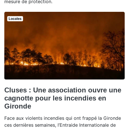
mesure de protection.
Locales
Cluses : Une association ouvre une
cagnotte pour les incendies en
Gironde
Face aux violents incendies qui ont frappé la Gironde
ces dernières semaines, l’Entraide Internationale de