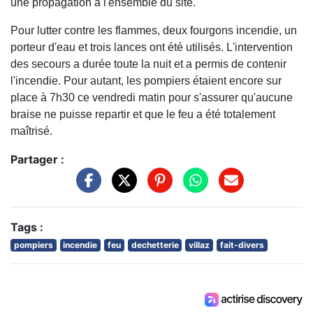
une propagation à l'ensemble du site.
Pour lutter contre les flammes, deux fourgons incendie, un
porteur d'eau et trois lances ont été utilisés. L'intervention
des secours a durée toute la nuit et a permis de contenir
l'incendie. Pour autant, les pompiers étaient encore sur
place à 7h30 ce vendredi matin pour s'assurer qu'aucune
braise ne puisse repartir et que le feu a été totalement
maîtrisé.
Partager :
Tags :
pompiers
incendie
feu
dechetterie
villaz
fait-divers